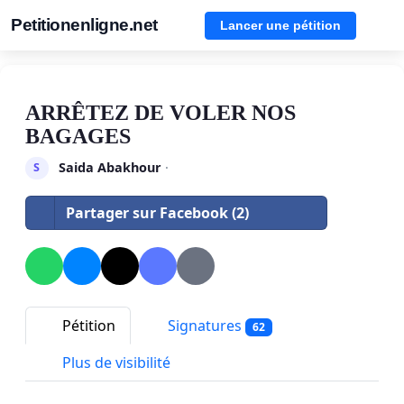
Petitionenligne.net
Lancer une pétition
ARRÊTEZ DE VOLER NOS
BAGAGES
Saida Abakhour
·
S
Partager sur Facebook (2)
Pétition
Signatures
62
Plus de visibilité