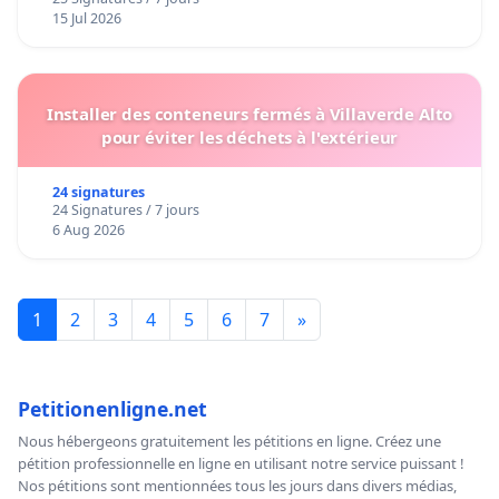
15 Jul 2026
Installer des conteneurs fermés à Villaverde Alto
pour éviter les déchets à l'extérieur
24 signatures
24 Signatures / 7 jours
6 Aug 2026
1
2
3
4
5
6
7
»
Petitionenligne.net
Nous hébergeons gratuitement les pétitions en ligne. Créez une
pétition professionnelle en ligne en utilisant notre service puissant !
Nos pétitions sont mentionnées tous les jours dans divers médias,