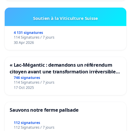
Soutien à la Viticulture Suisse
4 131 signatures
114 Signatures / 7 jours
30 Apr 2026
« Lac-Mégantic : demandons un référendum
citoyen avant une transformation irréversible
de notre territoire »
746 signatures
114 Signatures / 7 jours
17 Oct 2025
Sauvons notre ferme pallsade
112 signatures
112 Signatures / 7 jours