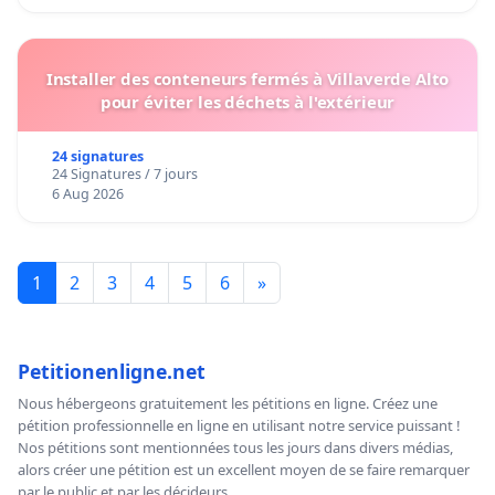
Installer des conteneurs fermés à Villaverde Alto
pour éviter les déchets à l'extérieur
24 signatures
24 Signatures / 7 jours
6 Aug 2026
1
2
3
4
5
6
»
Petitionenligne.net
Nous hébergeons gratuitement les pétitions en ligne. Créez une
pétition professionnelle en ligne en utilisant notre service puissant !
Nos pétitions sont mentionnées tous les jours dans divers médias,
alors créer une pétition est un excellent moyen de se faire remarquer
par le public et par les décideurs.