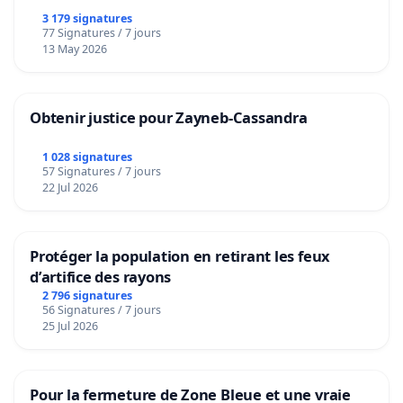
3 179 signatures
77 Signatures / 7 jours
13 May 2026
Obtenir justice pour Zayneb-Cassandra
1 028 signatures
57 Signatures / 7 jours
22 Jul 2026
Protéger la population en retirant les feux
d’artifice des rayons
2 796 signatures
56 Signatures / 7 jours
25 Jul 2026
Pour la fermeture de Zone Bleue et une vraie