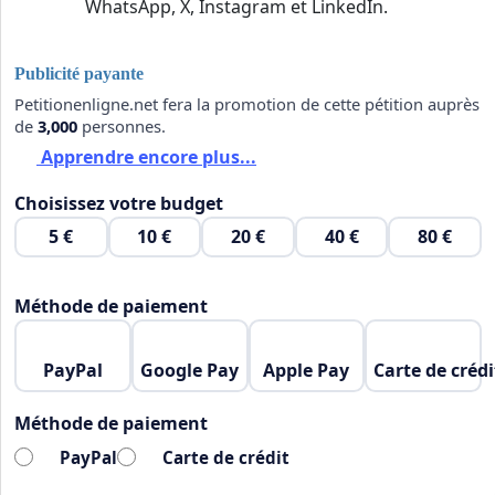
WhatsApp, X, Instagram et LinkedIn.
Publicité payante
Petitionenligne.net fera la promotion de cette pétition auprès
de
3,000
personnes.
Apprendre encore plus...
Choisissez votre budget
5 €
10 €
20 €
40 €
80 €
Méthode de paiement
PayPal
Google Pay
Apple Pay
Carte de crédi
Méthode de paiement
PayPal
Carte de crédit