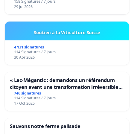
158 Signatures / 7 jours
29 Jul 2026
Soutien à la Viticulture Suisse
4 131 signatures
114 Signatures / 7 jours
30 Apr 2026
« Lac-Mégantic : demandons un référendum
citoyen avant une transformation irréversible
de notre territoire »
746 signatures
114 Signatures / 7 jours
17 Oct 2025
Sauvons notre ferme pallsade