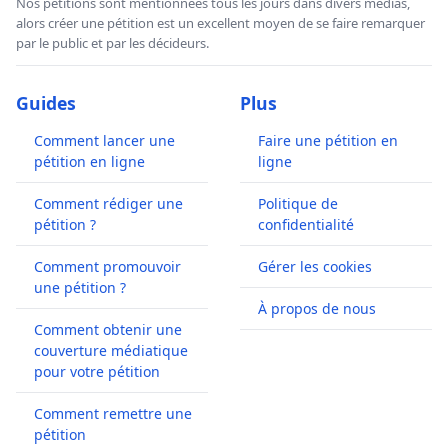
Nos pétitions sont mentionnées tous les jours dans divers médias,
alors créer une pétition est un excellent moyen de se faire remarquer
par le public et par les décideurs.
Guides
Plus
Comment lancer une
Faire une pétition en
pétition en ligne
ligne
Comment rédiger une
Politique de
pétition ?
confidentialité
Comment promouvoir
Gérer les cookies
une pétition ?
À propos de nous
Comment obtenir une
couverture médiatique
pour votre pétition
Comment remettre une
pétition