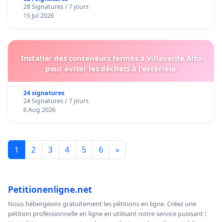
28 Signatures / 7 jours
15 Jul 2026
Installer des conteneurs fermés à Villaverde Alto
pour éviter les déchets à l'extérieur
24 signatures
24 Signatures / 7 jours
6 Aug 2026
1
2
3
4
5
6
»
Petitionenligne.net
Nous hébergeons gratuitement les pétitions en ligne. Créez une
pétition professionnelle en ligne en utilisant notre service puissant !