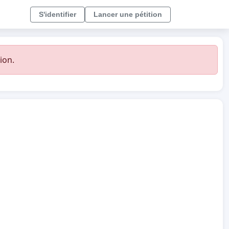
S'identifier
Lancer une pétition
ion.