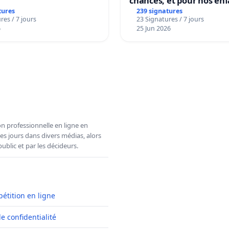
chances, et pour nos enf
tures
239 signatures
res / 7 jours
23 Signatures / 7 jours
6
25 Jun 2026
n professionnelle en ligne en
es jours dans divers médias, alors
ublic et par les décideurs.
pétition en ligne
de confidentialité