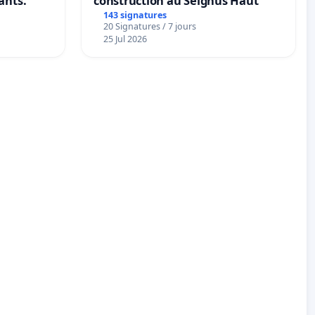
ants.
construction au Seignus Haut
143 signatures
20 Signatures / 7 jours
25 Jul 2026