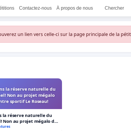
étitions
Contactez-nous
À propos de nous
Chercher
erez un lien vers celle-ci sur la page principale de la pétit
s la réserve naturelle du
el! Non au projet mégalo
ntre sportif Le Roseau!
 la réserve naturelle du
! Non au projet mégalo du
rtif Le Roseau!
atures