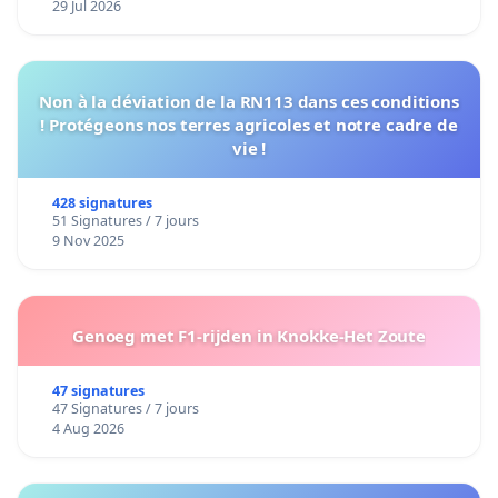
29 Jul 2026
Non à la déviation de la RN113 dans ces conditions
! Protégeons nos terres agricoles et notre cadre de
vie !
428 signatures
51 Signatures / 7 jours
9 Nov 2025
Genoeg met F1-rijden in Knokke-Het Zoute
47 signatures
47 Signatures / 7 jours
4 Aug 2026