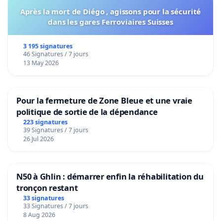
Après la mort de Diégo , agissons pour la sécurité
dans les gares Ferroviaires Suisses
3 195 signatures
46 Signatures / 7 jours
13 May 2026
Pour la fermeture de Zone Bleue et une vraie
politique de sortie de la dépendance
223 signatures
39 Signatures / 7 jours
26 Jul 2026
N50 à Ghlin : démarrer enfin la réhabilitation du
tronçon restant
33 signatures
33 Signatures / 7 jours
8 Aug 2026