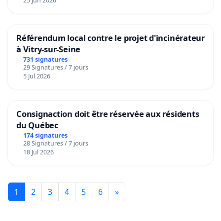
25 Jun 2026
Référendum local contre le projet d'incinérateur
à Vitry-sur-Seine
731 signatures
29 Signatures / 7 jours
5 Jul 2026
Consignaction doit être réservée aux résidents
du Québec
174 signatures
28 Signatures / 7 jours
18 Jul 2026
1
2
3
4
5
6
»