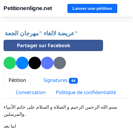
Petitionenligne.net
Lancer une pétition
عريضة لالغاء "مهرجان الجعة"
Partager sur Facebook
Pétition
Signatures
44
Conversation
Politique de confidentialité
بسم الله الرحمن الرحيم و الصلاة و السلام على خاتم الأنبياء
والمرسلين.
اما بعد