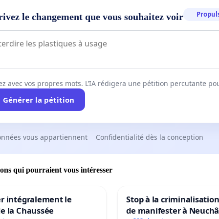
Propuls
rivez le changement que vous souhaitez voir
ez avec vos propres mots. L’IA rédigera une pétition percutante po
Générer la pétition
onnées vous appartiennent
Confidentialité dès la conception
ions qui pourraient vous intéresser
r intégralement le
Stop à la criminalisation
de la Chaussée
de manifester à Neuchâ