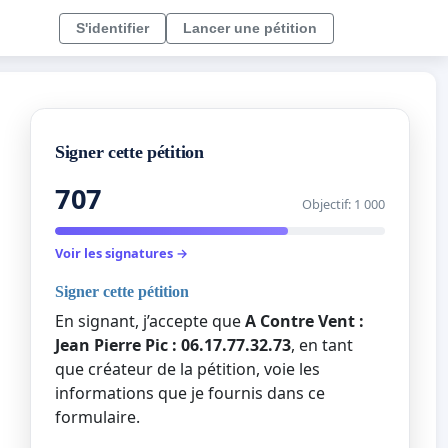
S'identifier
Lancer une pétition
Signer cette pétition
707
Objectif: 1 000
Voir les signatures →
Signer cette pétition
En signant, j’accepte que
A Contre Vent :
Jean Pierre Pic : 06.17.77.32.73
, en tant
que créateur de la pétition, voie les
informations que je fournis dans ce
formulaire.