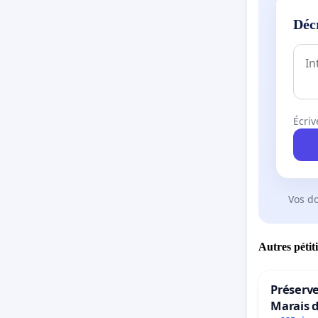
Déc
Écriv
Vos d
Autres pétit
Préserve
Marais 