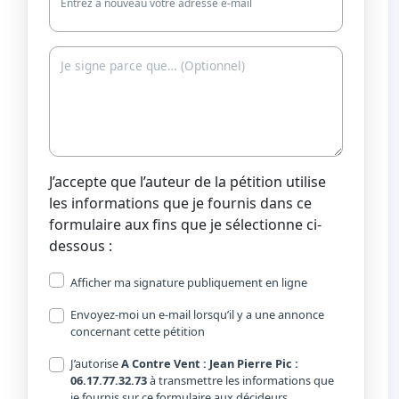
Entrez à nouveau votre adresse e-mail
J’accepte que l’auteur de la pétition utilise
les informations que je fournis dans ce
formulaire aux fins que je sélectionne ci-
dessous :
Afficher ma signature publiquement en ligne
Envoyez-moi un e-mail lorsqu’il y a une annonce
concernant cette pétition
J’autorise
A Contre Vent : Jean Pierre Pic :
06.17.77.32.73
à transmettre les informations que
je fournis sur ce formulaire aux décideurs.