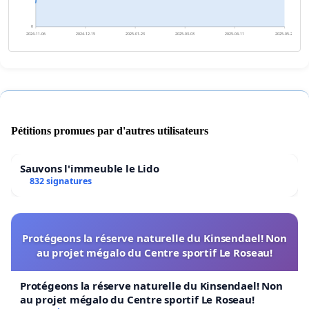
0
2024-11-06
2024-12-15
2025-01-23
2025-03-03
2025-04-11
2025-05-20
Pétitions promues par d'autres utilisateurs
Sauvons l'immeuble le Lido
832 signatures
Protégeons la réserve naturelle du Kinsendael! Non
au projet mégalo du Centre sportif Le Roseau!
Protégeons la réserve naturelle du Kinsendael! Non
au projet mégalo du Centre sportif Le Roseau!