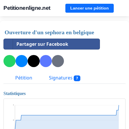
Petitionenligne.net
Lancer une pétition
Ouverture d'un sephora en belgique
Partager sur Facebook
Pétition
Signatures
7
Statistiques
7
4