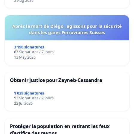
3 Aug 2026
Après la mort de Diégo , agissons pour la sécurité
dans les gares Ferroviaires Suisses
3 190 signatures
67 Signatures / 7 jours
13 May 2026
Obtenir justice pour Zayneb-Cassandra
1 029 signatures
53 Signatures / 7 jours
22 Jul 2026
Protéger la population en retirant les feux
d’artifice des rayons