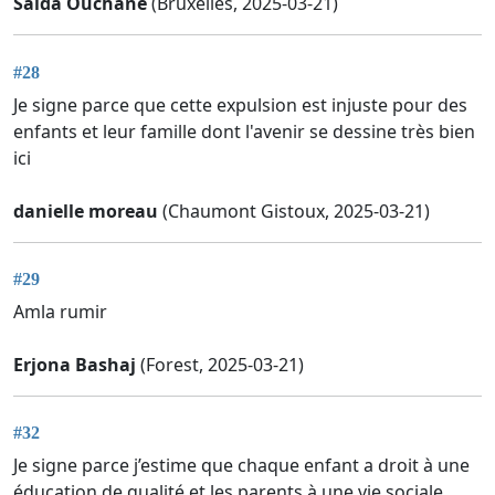
Saida Ouchane
(Bruxelles, 2025-03-21)
#28
Je signe parce que cette expulsion est injuste pour des
enfants et leur famille dont l'avenir se dessine très bien
ici
danielle moreau
(Chaumont Gistoux, 2025-03-21)
#29
Amla rumir
Erjona Bashaj
(Forest, 2025-03-21)
#32
Je signe parce j’estime que chaque enfant a droit à une
éducation de qualité et les parents à une vie sociale,