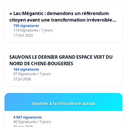
« Lac-Mégantic : demandons un référendum
citoyen avant une transformation irréversible
de notre territoire »
735 signatures
119 Signatures / 7 jours
17 Oct 2025
SAUVONS LE DERNIER GRAND ESPACE VERT DU
NORD DE CHENE-BOUGERIES
163 signatures
97 Signatures / 7 jours
27 Jul 2026
Soutien à la Viticulture Suisse
4 087 signatures
90 Signatures / 7 jours
30 Apr 2026