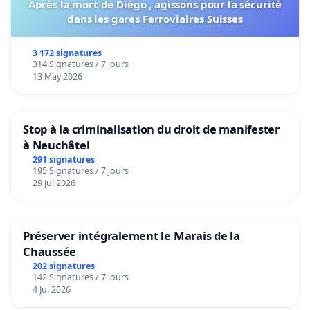
Après la mort de Diégo , agissons pour la sécurité
dans les gares Ferroviaires Suisses
3 172 signatures
314 Signatures / 7 jours
13 May 2026
Stop à la criminalisation du droit de manifester
à Neuchâtel
291 signatures
195 Signatures / 7 jours
29 Jul 2026
Préserver intégralement le Marais de la
Chaussée
202 signatures
142 Signatures / 7 jours
4 Jul 2026