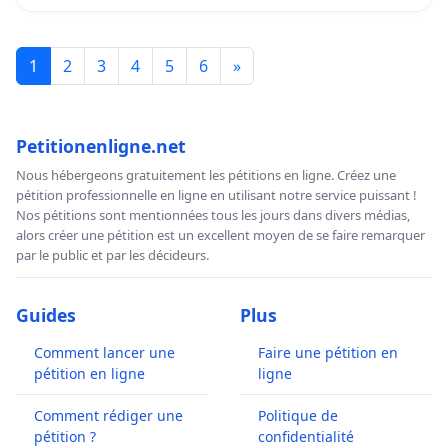
1
2
3
4
5
6
»
Petitionenligne.net
Nous hébergeons gratuitement les pétitions en ligne. Créez une
pétition professionnelle en ligne en utilisant notre service puissant !
Nos pétitions sont mentionnées tous les jours dans divers médias,
alors créer une pétition est un excellent moyen de se faire remarquer
par le public et par les décideurs.
Guides
Plus
Comment lancer une
Faire une pétition en
pétition en ligne
ligne
Comment rédiger une
Politique de
pétition ?
confidentialité