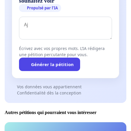
souhaitez voir
Propulsé par l’IA
Écrivez avec vos propres mots. L’IA rédigera
une pétition percutante pour vous.
Générer la pétition
Vos données vous appartiennent
Confidentialité dès la conception
Autres pétitions qui pourraient vous intéresser