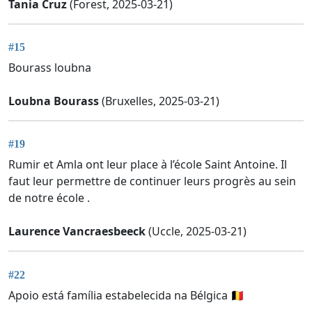
Tania Cruz
(Forest, 2025-03-21)
#15
Bourass loubna
Loubna Bourass
(Bruxelles, 2025-03-21)
#19
Rumir et Amla ont leur place à l’école Saint Antoine. Il
faut leur permettre de continuer leurs progrès au sein
de notre école .
Laurence Vancraesbeeck
(Uccle, 2025-03-21)
#22
Apoio está família estabelecida na Bélgica 🇧🇪