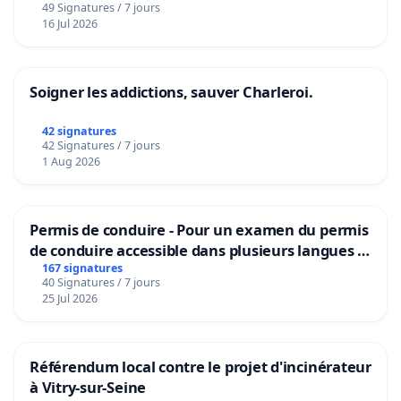
49 Signatures / 7 jours
16 Jul 2026
Soigner les addictions, sauver Charleroi.
42 signatures
42 Signatures / 7 jours
1 Aug 2026
Permis de conduire - Pour un examen du permis
de conduire accessible dans plusieurs langues à
Bruxelles
167 signatures
40 Signatures / 7 jours
25 Jul 2026
Référendum local contre le projet d'incinérateur
à Vitry-sur-Seine