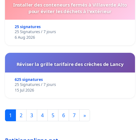
Installer des conteneurs fermés à Villaverde Alto
pour éviter les déchets à l'extérieur
25 signatures
25 Signatures / 7 jours
6 Aug 2026
Réviser la grille tarifaire des crèches de Lancy
625 signatures
25 Signatures / 7 jours
15 Jul 2026
1
2
3
4
5
6
7
»