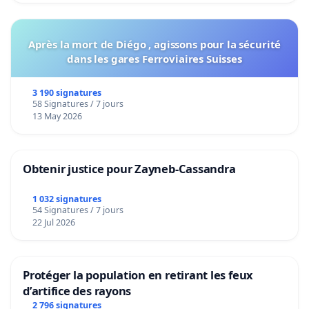
Après la mort de Diégo , agissons pour la sécurité
dans les gares Ferroviaires Suisses
3 190 signatures
58 Signatures / 7 jours
13 May 2026
Obtenir justice pour Zayneb-Cassandra
1 032 signatures
54 Signatures / 7 jours
22 Jul 2026
Protéger la population en retirant les feux
d’artifice des rayons
2 796 signatures