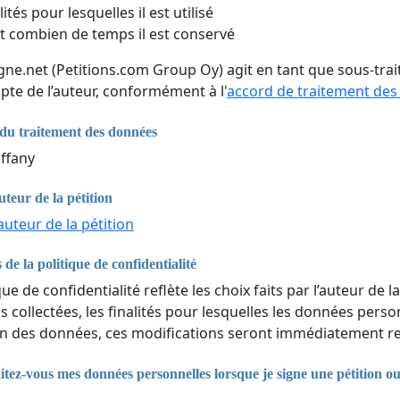
lités pour lesquelles il est utilisé
 combien de temps il est conservé
igne.net (Petitions.com Group Oy) agit en tant que sous-tr
pte de l’auteur, conformément à l'
accord de traitement de
du traitement des données
ffany
uteur de la pétition
auteur de la pétition
 de la politique de confidentialité
que de confidentialité reflète les choix faits par l’auteur de la
 collectées, les finalités pour lesquelles les données perso
n des données, ces modifications seront immédiatement ref
ez-vous mes données personnelles lorsque je signe une pétition o