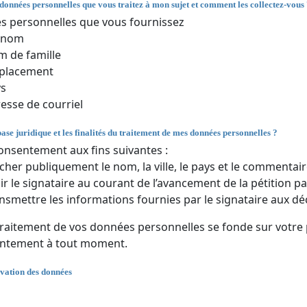
 données personnelles que vous traitez à mon sujet et comment les collectez-vous
 personnelles que vous fournissez
énom
 de famille
placement
ys
esse de courriel
base juridique et les finalités du traitement de mes données personnelles ?
onsentement aux fins suivantes :
icher publiquement le nom, la ville, le pays et le commentair
ir le signataire au courant de l’avancement de la pétition par
nsmettre les informations fournies par le signataire aux dé
traitement de vos données personnelles se fonde sur votre
entement à tout moment.
vation des données