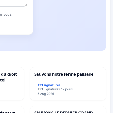
ur vous.
 du droit
Sauvons notre ferme pallsade
tel
123 signatures
123 Signatures / 7 jours
5 Aug 2026
ndons un
SAUVONS LE DERNIER GRAND