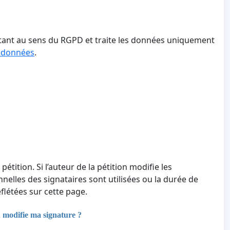
aitant au sens du RGPD et traite les données uniquement
s données
.
 pétition. Si l’auteur de la pétition modifie les
nnelles des signataires sont utilisées ou la durée de
létées sur cette page.
u modifie ma signature ?