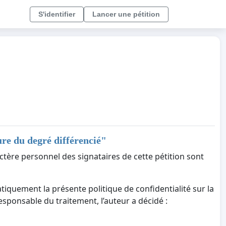
S'identifier
Lancer une pétition
re du degré différencié
"
ctère personnel des signataires de cette pétition sont
tiquement la présente politique de confidentialité sur la
responsable du traitement, l’auteur a décidé :