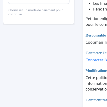
Les fina
Pendant
Choisissez un mode de paiement pour
continuer.
Petitionenl
pour le com
Responsable 
Coopman Ti
Contacter l'a
Contacter l'
Modifications
Cette politi
informations
conservatio
Comment trait