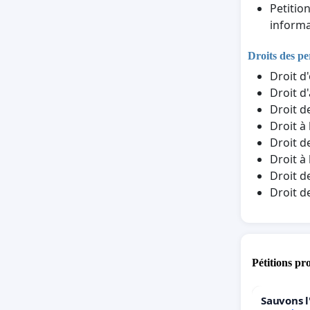
Petitio
informa
Droits des p
Droit d
Droit d
Droit d
Droit à
Droit d
Droit à
Droit d
Droit d
Pétitions pr
Sauvons l