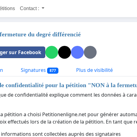
étitions
Contact :
fermeture du degré différencié
ger sur Facebook
on
Signatures
Plus de visibilité
877
de confidentialité pour la pétition "
NON à la fermetu
ique de confidentialité explique comment les données à cara
la pétition a choisi Petitionenligne.net pour générer automa
ix effectués lors de la création de la pétition. En tant que 
 informations sont collectées auprès des signataires