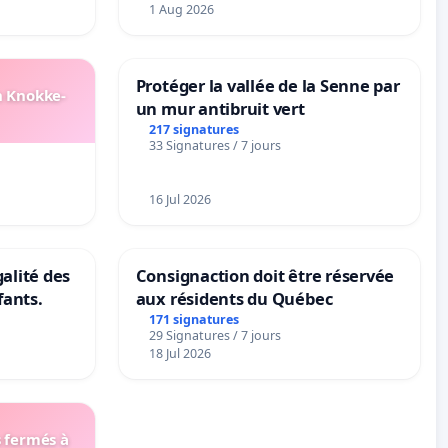
1 Aug 2026
Protéger la vallée de la Senne par
n Knokke-
un mur antibruit vert
217 signatures
33 Signatures / 7 jours
16 Jul 2026
galité des
Consignaction doit être réservée
fants.
aux résidents du Québec
171 signatures
29 Signatures / 7 jours
18 Jul 2026
s fermés à