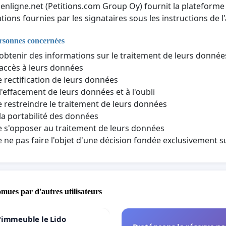
nenligne.net (Petitions.com Group Oy) fournit la plateforme 
tions fournies par les signataires sous les instructions de l'
ersonnes concernées
'obtenir des informations sur le traitement de leurs donné
'accès à leurs données
e rectification de leurs données
 l'effacement de leurs données et à l'oubli
e restreindre le traitement de leurs données
 la portabilité des données
e s'opposer au traitement de leurs données
e ne pas faire l'objet d'une décision fondée exclusivement 
omues par d'autres utilisateurs
'immeuble le Lido