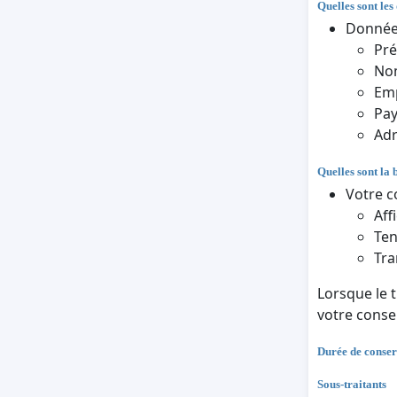
Quelles sont les
Données
Pr
Nom
Em
Pa
Adr
Quelles sont la 
Votre c
Aff
Ten
Tra
Lorsque le 
votre cons
Durée de conser
Sous-traitants