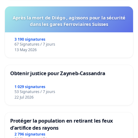
Après la mort de Diégo , agissons pour la sécurité
dans les gares Ferroviaires Suisses
3 190 signatures
67 Signatures / 7 jours
13 May 2026
Obtenir justice pour Zayneb-Cassandra
1 029 signatures
53 Signatures / 7 jours
22 Jul 2026
Protéger la population en retirant les feux
d’artifice des rayons
2 796 signatures