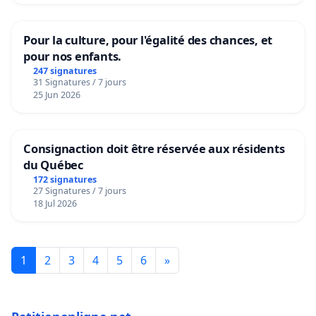
Pour la culture, pour l'égalité des chances, et
pour nos enfants.
247 signatures
31 Signatures / 7 jours
25 Jun 2026
Consignaction doit être réservée aux résidents
du Québec
172 signatures
27 Signatures / 7 jours
18 Jul 2026
1
2
3
4
5
6
»