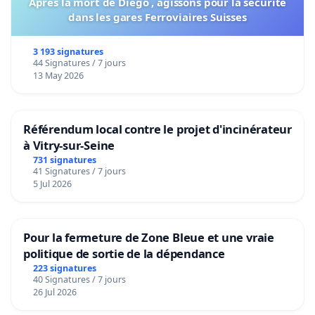
Après la mort de Diégo , agissons pour la sécurité
dans les gares Ferroviaires Suisses
3 193 signatures
44 Signatures / 7 jours
13 May 2026
Référendum local contre le projet d'incinérateur
à Vitry-sur-Seine
731 signatures
41 Signatures / 7 jours
5 Jul 2026
Pour la fermeture de Zone Bleue et une vraie
politique de sortie de la dépendance
223 signatures
40 Signatures / 7 jours
26 Jul 2026