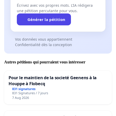
Écrivez avec vos propres mots. L’IA rédigera
une pétition percutante pour vous.
Générer la pétition
Vos données vous appartiennent
Confidentialité dès la conception
Autres pétitions qui pourraient vous intéresser
Pour le maintien de la societé Geenens à la
Houppe à Flobecq
831 signatures
831 Signatures / 7 jours
7 Aug 2026