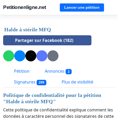
Petitionenligne.net
Lancer une pétition
Halde à stérile MFQ
Partager sur Facebook (182)
Pétition
Annonces
2
Signatures
Plus de visibilité
299
Politique de confidentialité pour la pétition
"
Halde à stérile MFQ
"
Cette politique de confidentialité explique comment les
données à caractère personnel des signataires de cette