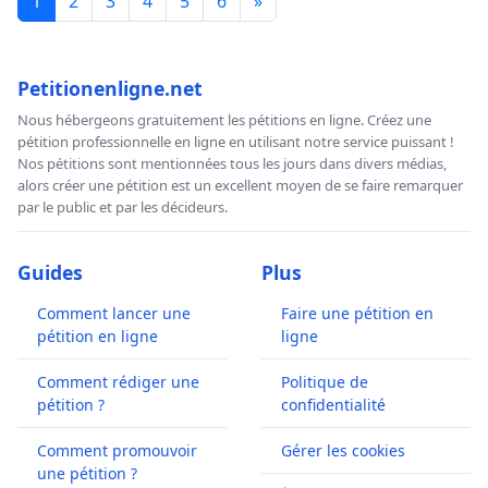
1
2
3
4
5
6
»
Petitionenligne.net
Nous hébergeons gratuitement les pétitions en ligne. Créez une
pétition professionnelle en ligne en utilisant notre service puissant !
Nos pétitions sont mentionnées tous les jours dans divers médias,
alors créer une pétition est un excellent moyen de se faire remarquer
par le public et par les décideurs.
Guides
Plus
Comment lancer une
Faire une pétition en
pétition en ligne
ligne
Comment rédiger une
Politique de
pétition ?
confidentialité
Comment promouvoir
Gérer les cookies
une pétition ?