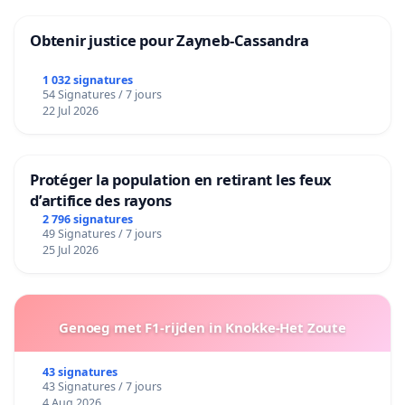
Obtenir justice pour Zayneb-Cassandra
1 032 signatures
54 Signatures / 7 jours
22 Jul 2026
Protéger la population en retirant les feux
d’artifice des rayons
2 796 signatures
49 Signatures / 7 jours
25 Jul 2026
Genoeg met F1-rijden in Knokke-Het Zoute
43 signatures
43 Signatures / 7 jours
4 Aug 2026