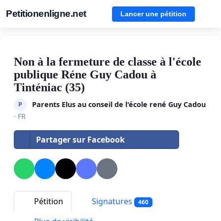
Petitionenligne.net
Lancer une pétition
Non à la fermeture de classe à l'école
publique Réne Guy Cadou à
Tinténiac (35)
Parents Elus au conseil de l'école rené Guy Cadou
P
· FR
Partager sur Facebook
Pétition
Signatures
460