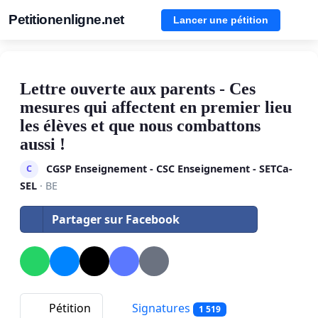
Petitionenligne.net
Lancer une pétition
Lettre ouverte aux parents - Ces
mesures qui affectent en premier lieu
les élèves et que nous combattons
aussi !
CGSP Enseignement - CSC Enseignement - SETCa-
C
SEL
· BE
Partager sur Facebook
Pétition
Signatures
1 519