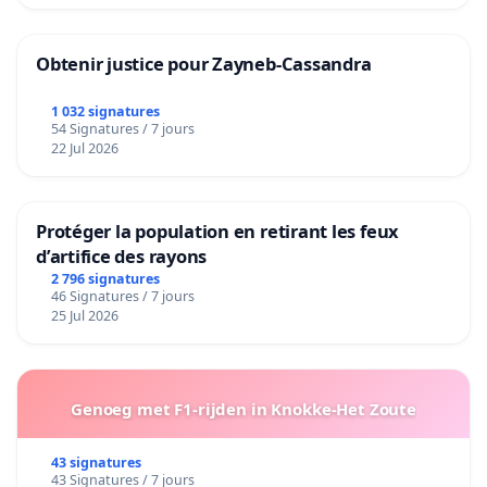
Obtenir justice pour Zayneb-Cassandra
1 032 signatures
54 Signatures / 7 jours
22 Jul 2026
Protéger la population en retirant les feux
d’artifice des rayons
2 796 signatures
46 Signatures / 7 jours
25 Jul 2026
Genoeg met F1-rijden in Knokke-Het Zoute
43 signatures
43 Signatures / 7 jours