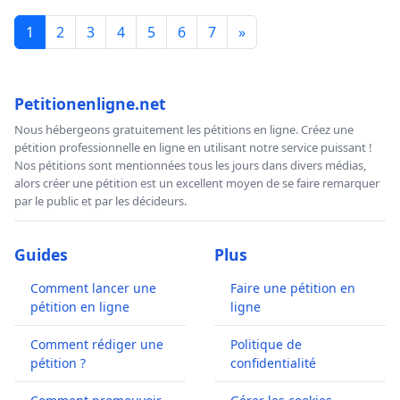
1
2
3
4
5
6
7
»
Petitionenligne.net
Nous hébergeons gratuitement les pétitions en ligne. Créez une
pétition professionnelle en ligne en utilisant notre service puissant !
Nos pétitions sont mentionnées tous les jours dans divers médias,
alors créer une pétition est un excellent moyen de se faire remarquer
par le public et par les décideurs.
Guides
Plus
Comment lancer une
Faire une pétition en
pétition en ligne
ligne
Comment rédiger une
Politique de
pétition ?
confidentialité