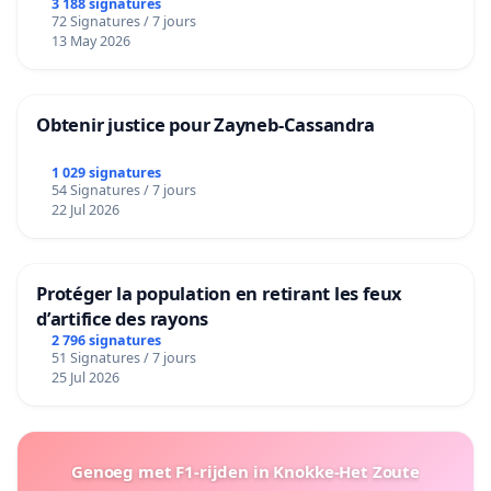
3 188 signatures
72 Signatures / 7 jours
13 May 2026
Obtenir justice pour Zayneb-Cassandra
1 029 signatures
54 Signatures / 7 jours
22 Jul 2026
Protéger la population en retirant les feux
d’artifice des rayons
2 796 signatures
51 Signatures / 7 jours
25 Jul 2026
Genoeg met F1-rijden in Knokke-Het Zoute