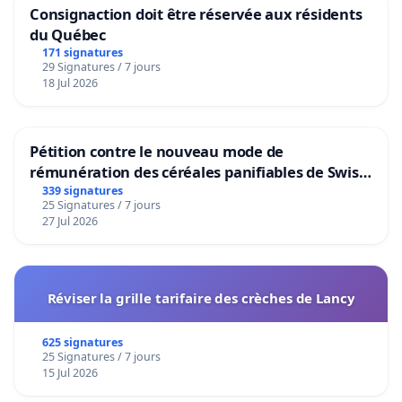
Consignaction doit être réservée aux résidents
du Québec
171 signatures
29 Signatures / 7 jours
18 Jul 2026
Pétition contre le nouveau mode de
rémunération des céréales panifiables de Swiss
granum basé sur la teneur en protéines
339 signatures
25 Signatures / 7 jours
27 Jul 2026
Réviser la grille tarifaire des crèches de Lancy
625 signatures
25 Signatures / 7 jours
15 Jul 2026