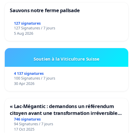
Sauvons notre ferme pallsade
127 signatures
127 Signatures / 7 jours
5 Aug 2026
Soutien à la Viticulture Suisse
4 137 signatures
100 Signatures / 7 jours
30 Apr 2026
« Lac-Mégantic : demandons un référendum
citoyen avant une transformation irréversible
de notre territoire »
746 signatures
94 Signatures / 7 jours
17 Oct 2025