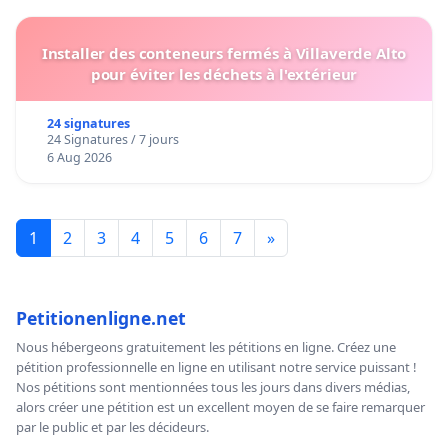
Installer des conteneurs fermés à Villaverde Alto
pour éviter les déchets à l'extérieur
24 signatures
24 Signatures / 7 jours
6 Aug 2026
1
2
3
4
5
6
7
»
Petitionenligne.net
Nous hébergeons gratuitement les pétitions en ligne. Créez une
pétition professionnelle en ligne en utilisant notre service puissant !
Nos pétitions sont mentionnées tous les jours dans divers médias,
alors créer une pétition est un excellent moyen de se faire remarquer
par le public et par les décideurs.