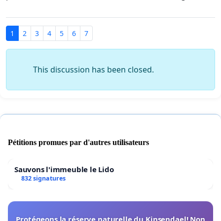
1
2
3
4
5
6
7
This discussion has been closed.
Pétitions promues par d'autres utilisateurs
Sauvons l'immeuble le Lido
832 signatures
Protégeons la réserve naturelle du Kinsendael! Non