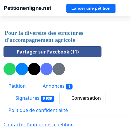
Petitionenligne.net
Lancer une pétition
Pour la diversité des structures
d'accompagnement agricole
Partager sur Facebook (11)
Pétition
Annonces
1
Signatures
Conversation
9 939
Politique de confidentialité
Contacter l'auteur de la pétition