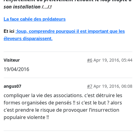
son installation
/…/.!
La face cahée des prédateurs
Et ici
:loup, comprendre pourquoi il est important que les
éleveurs disparaissent.
Visiteur
#6
Apr 19, 2016, 05:44
19/04/2016
angus07
#7
Apr 19, 2016, 06:08
compliquer la vie des associations. c'est détruire les
formes organisées de pensés !! si c'est le but ? alors
c'est prendre le risque de provoquer l’insurrection
populaire violente !!