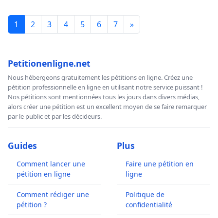
1
2
3
4
5
6
7
»
Petitionenligne.net
Nous hébergeons gratuitement les pétitions en ligne. Créez une
pétition professionnelle en ligne en utilisant notre service puissant !
Nos pétitions sont mentionnées tous les jours dans divers médias,
alors créer une pétition est un excellent moyen de se faire remarquer
par le public et par les décideurs.
Guides
Plus
Comment lancer une
Faire une pétition en
pétition en ligne
ligne
Comment rédiger une
Politique de
pétition ?
confidentialité