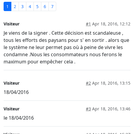
1
2
3
4
5
6
7
Visiteur
#1
Apr 18, 2016, 12:12
Je viens de la signer . Cette décision est scandaleuse ,
tous les efforts des paysans pour s' en sortir . alors que
le système ne leur permet pas où à peine de vivre les
condamne .Nous les consommateurs nous ferons le
maximum pour empêcher cela .
Visiteur
#2
Apr 18, 2016, 13:15
18/04/2016
Visiteur
#3
Apr 18, 2016, 13:46
le 18/04/2016