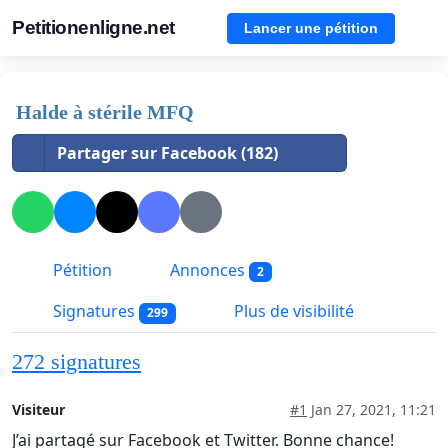
Petitionenligne.net
Lancer une pétition
Halde à stérile MFQ
Partager sur Facebook (182)
Pétition
Annonces
2
Signatures
Plus de visibilité
299
272 signatures
Visiteur
#1
Jan 27, 2021, 11:21
J’ai partagé sur Facebook et Twitter. Bonne chance!