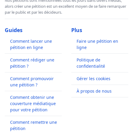
Nos pétitions sont mentionnées tous les jours dans divers médias,
alors créer une pétition est un excellent moyen de se faire remarquer
par le public et par les décideurs.
Guides
Plus
Comment lancer une
Faire une pétition en
pétition en ligne
ligne
Comment rédiger une
Politique de
pétition ?
confidentialité
Comment promouvoir
Gérer les cookies
une pétition ?
À propos de nous
Comment obtenir une
couverture médiatique
pour votre pétition
Comment remettre une
pétition