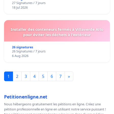
27 Signatures / 7 jours
18 Jul 2026
Installer des conteneurs fermés à Villaverde Alto
pour éviter les déchets à l'extérieur
26 signatures
26 Signatures / 7 jours
6 Aug 2026
1
2
3
4
5
6
7
»
Petitionenligne.net
Nous hébergeons gratuitement les pétitions en ligne. Créez une
pétition professionnelle en ligne en utilisant notre service puissant !