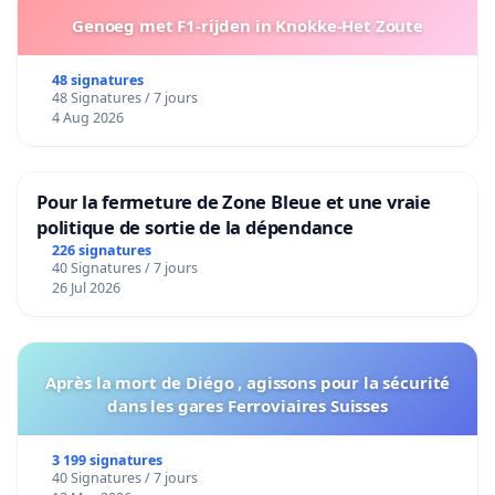
Genoeg met F1-rijden in Knokke-Het Zoute
48 signatures
48 Signatures / 7 jours
4 Aug 2026
Pour la fermeture de Zone Bleue et une vraie
politique de sortie de la dépendance
226 signatures
40 Signatures / 7 jours
26 Jul 2026
Après la mort de Diégo , agissons pour la sécurité
dans les gares Ferroviaires Suisses
3 199 signatures
40 Signatures / 7 jours