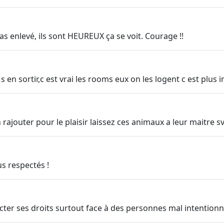
s enlevé, ils sont HEUREUX ça se voit. Courage !!
 en sortir,c est vrai les rooms eux on les logent c est plus 
rajouter pour le plaisir laissez ces animaux a leur maitre s
us respectés !
specter ses droits surtout face à des personnes mal intentionn