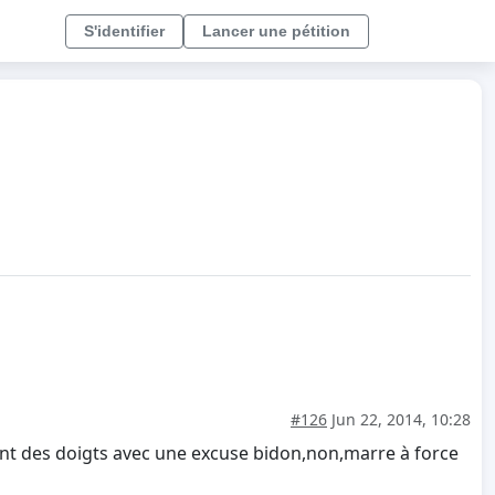
S'identifier
Lancer une pétition
#126
Jun 22, 2014, 10:28
uant des doigts avec une excuse bidon,non,marre à force