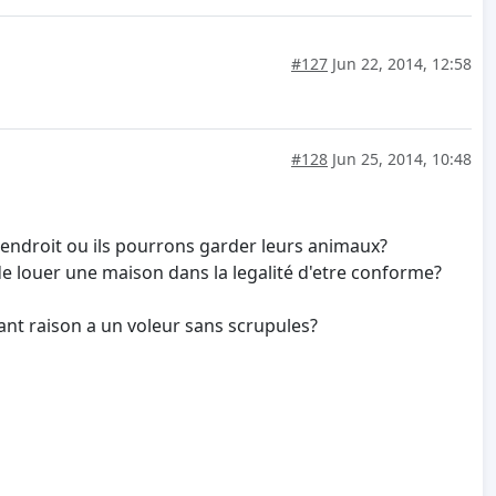
#127
Jun 22, 2014, 12:58
#128
Jun 25, 2014, 10:48
n endroit ou ils pourrons garder leurs animaux?
e louer une maison dans la legalité d'etre conforme?
ant raison a un voleur sans scrupules?