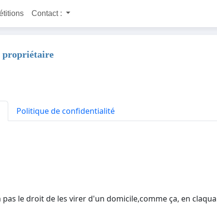
étitions
Contact :
 propriétaire
Politique de confidentialité
a pas le droit de les virer d'un domicile,comme ça, en claq