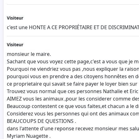
Visiteur
c'est une HONTE A CE PROPRIÉTAIRE ET DE DISCRIMIN
Visiteur
monsieur le maire.
Sachant que vous voyez cette page,c'est a vous que je m
Pourquoi ne viendriez vous pas ,nous expliquer la raison
pourquoi vous en prendre a des citoyens honnêtes en don
ce proprietaire qui savait se faire payer le loyer bien sur 
Trouvez vous normal que ces personnes Nathalie et Eric 
AIMEZ vous les animaux ,pour les considerer comme des 
Beaucoup contestent ce que vous faites,et chacun a le d
Considerez vous les personnes qui ont des animaux com
BEAUCOUPS DE QUESTIONS .
dans l'attente d'une reponse recevez monsieur mes salut
Myriam Nuagette .