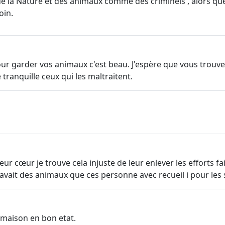
de la Nature et des animaux comme des criminels , alors que
oin.
pour garder vos animaux c'est beau. J'espère que vous trou
 tranquille ceux qui les maltraitent.
ur cœur je trouve cela injuste de leur enlever les efforts fa
l avait des animaux que ces personne avec recueil i pour les
a maison en bon etat.