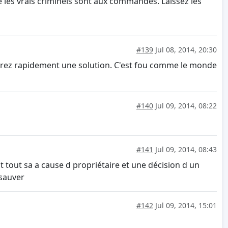
 les vrais criminels sont aux commandes. Laissez les
#139
Jul 08, 2014, 20:30
verez rapidement une solution. C'est fou comme le monde
#140
Jul 09, 2014, 08:22
#141
Jul 09, 2014, 08:43
it tout sa a cause d propriétaire et une décision d un
 sauver
#142
Jul 09, 2014, 15:01