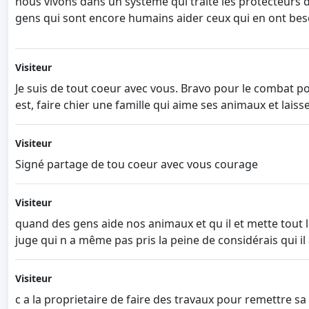
nous vivons dans un système qui traite les protecteurs 
gens qui sont encore humains aider ceux qui en ont bes
Visiteur
Je suis de tout coeur avec vous. Bravo pour le combat 
est, faire chier une famille qui aime ses animaux et laisse
Visiteur
Signé partage de tou coeur avec vous courage
Visiteur
quand des gens aide nos animaux et qu il et mette tout le
juge qui n a même pas pris la peine de considérais qui i
Visiteur
c a la proprietaire de faire des travaux pour remettre s