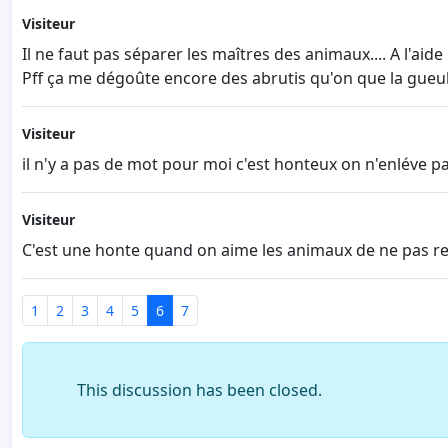
Visiteur
Il ne faut pas séparer les maîtres des animaux.... A l'aide
Pff ça me dégoûte encore des abrutis qu'on que la gueul
Visiteur
il n'y a pas de mot pour moi c'est honteux on n'enléve 
Visiteur
C'est une honte quand on aime les animaux de ne pas re
1
2
3
4
5
6
7
This discussion has been closed.