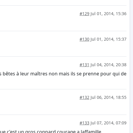
#129
Jul 01, 2014, 15:36
#130
Jul 01, 2014, 15:37
#131
Jul 04, 2014, 20:38
ces bêtes à leur maîtres non mais ils se prenne pour qui de
#132
Jul 06, 2014, 18:55
#133
Jul 07, 2014, 07:09
que c'est un gros connard.courage a laffamille