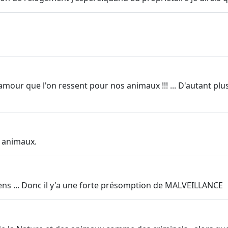
'amour que l'on ressent pour nos animaux !!! ... D'autant pl
 animaux.
chiens ... Donc il y'a une forte présomption de MALVEILLANCE