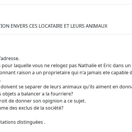
ATION ENVERS CES LOCATAIRE ET LEURS ANIMAUX
'adresse.
 pour laquelle vous ne relogez pas Nathalie et Eric dans u
nant raison a un proprietaire qui n'a jamais ete capable d
.
doivent se separer de leurs animaux qu'ils aiment en donn
objets a balancer a la fourriere?
roit de donner son opignion a ce sujet.
me des exclus de la société?
ations distinguées .