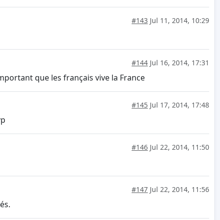
#143
Jul 11, 2014, 10:29
#144
Jul 16, 2014, 17:31
important que les français vive la France
#145
Jul 17, 2014, 17:48
vp
#146
Jul 22, 2014, 11:50
#147
Jul 22, 2014, 11:56
és.