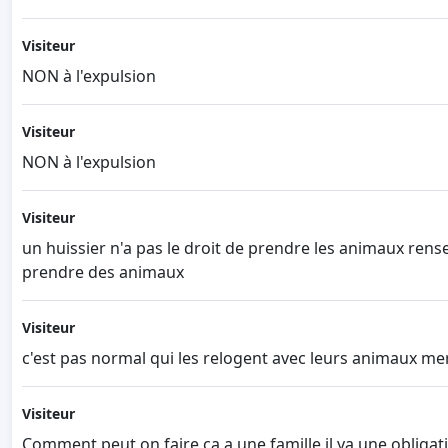
Visiteur
NON à l'expulsion
Visiteur
NON à l'expulsion
Visiteur
un huissier n'a pas le droit de prendre les animaux rensei
prendre des animaux
Visiteur
c'est pas normal qui les relogent avec leurs animaux me
Visiteur
Comment peut on faire ca a une famille il ya une obligat