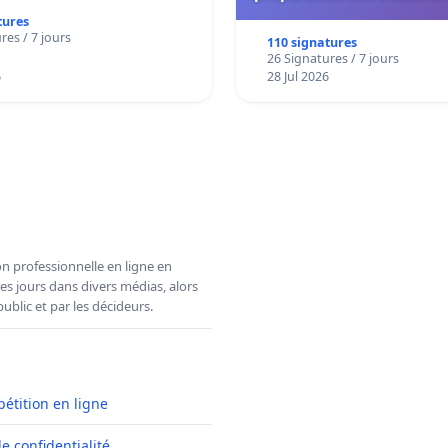
de l'administration et des
tures
décisionnelles de l'
res / 7 jours
110 signatures
26 Signatures / 7 jours
6
28 Jul 2026
n professionnelle en ligne en
es jours dans divers médias, alors
ublic et par les décideurs.
pétition en ligne
de confidentialité