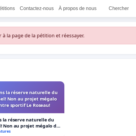
étitions
Contactez-nous
À propos de nous
Chercher
 la page de la pétition et réessayer.
s la réserve naturelle du
el! Non au projet mégalo
ntre sportif Le Roseau!
 la réserve naturelle du
! Non au projet mégalo du
rtif Le Roseau!
atures