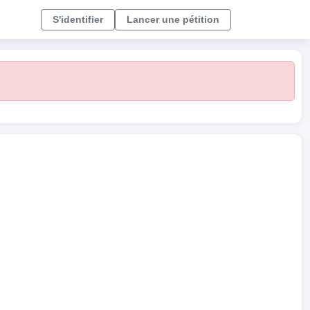
S'identifier
Lancer une pétition