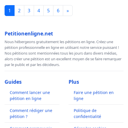
1
2
3
4
5
6
»
Petitionenligne.net
Nous hébergeons gratuitement les pétitions en ligne. Créez une
pétition professionnelle en ligne en utilisant notre service puissant !
Nos pétitions sont mentionnées tous les jours dans divers médias,
alors créer une pétition est un excellent moyen de se faire remarquer
par le public et par les décideurs.
Guides
Plus
Comment lancer une
Faire une pétition en
pétition en ligne
ligne
Comment rédiger une
Politique de
pétition ?
confidentialité