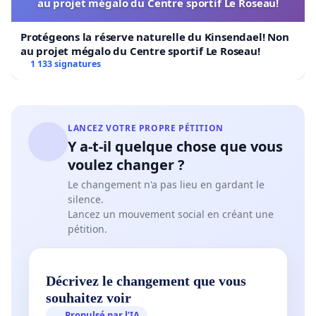
au projet mégalo du Centre sportif Le Roseau!
Protégeons la réserve naturelle du Kinsendael! Non
au projet mégalo du Centre sportif Le Roseau!
1 133 signatures
LANCEZ VOTRE PROPRE PÉTITION
Y a-t-il quelque chose que vous
voulez changer ?
Le changement n'a pas lieu en gardant le
silence.
Lancez un mouvement social en créant une
pétition.
Décrivez le changement que vous
souhaitez voir
Propulsé par l’IA