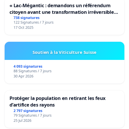
« Lac-Mégantic : demandons un référendum
citoyen avant une transformation irréversible
de notre territoire »
738 signatures
122 Signatures / 7 jours
17 Oct 2025
Soutien à la Viticulture Suisse
4 093 signatures
88 Signatures / 7 jours
30 Apr 2026
Protéger la population en retirant les feux
d’artifice des rayons
2 797 signatures
79 Signatures / 7 jours
25 Jul 2026