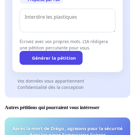
Écrivez avec vos propres mots. L’IA rédigera
une pétition percutante pour vous.
Générer la pétition
Vos données vous appartiennent
Confidentialité dès la conception
Autres pétitions qui pourraient vous intéresser
Après la mort de Diégo , agissons pour la sécurité
dans les gares Ferroviaires Suisses