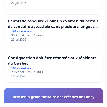
27 Jul 2026
Permis de conduire - Pour un examen du permis
de conduire accessible dans plusieurs langues à
Bruxelles
167 signatures
30 Signatures / 7 jours
25 Jul 2026
Consignaction doit être réservée aux résidents
du Québec
168 signatures
29 Signatures / 7 jours
18 Jul 2026
Réviser la grille tarifaire des crèches de Lancy