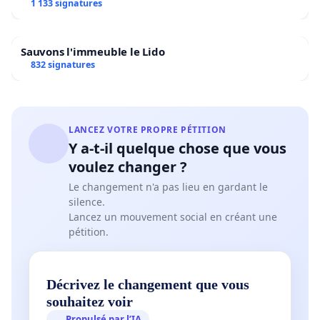
1 133 signatures
Sauvons l'immeuble le Lido
832 signatures
LANCEZ VOTRE PROPRE PÉTITION
Y a-t-il quelque chose que vous
voulez changer ?
Le changement n'a pas lieu en gardant le
silence.
Lancez un mouvement social en créant une
pétition.
Décrivez le changement que vous
souhaitez voir
Propulsé par l’IA