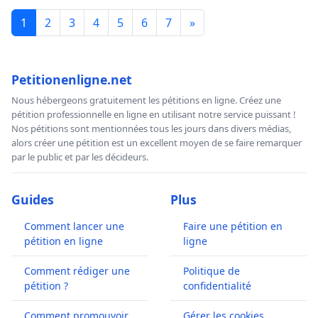
1
2
3
4
5
6
7
»
Petitionenligne.net
Nous hébergeons gratuitement les pétitions en ligne. Créez une
pétition professionnelle en ligne en utilisant notre service puissant !
Nos pétitions sont mentionnées tous les jours dans divers médias,
alors créer une pétition est un excellent moyen de se faire remarquer
par le public et par les décideurs.
Guides
Plus
Comment lancer une
Faire une pétition en
pétition en ligne
ligne
Comment rédiger une
Politique de
pétition ?
confidentialité
Comment promouvoir
Gérer les cookies