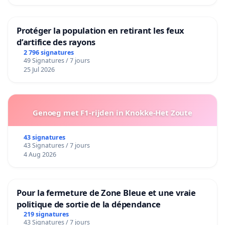
Protéger la population en retirant les feux
d’artifice des rayons
2 796 signatures
49 Signatures / 7 jours
25 Jul 2026
Genoeg met F1-rijden in Knokke-Het Zoute
43 signatures
43 Signatures / 7 jours
4 Aug 2026
Pour la fermeture de Zone Bleue et une vraie
politique de sortie de la dépendance
219 signatures
43 Signatures / 7 jours