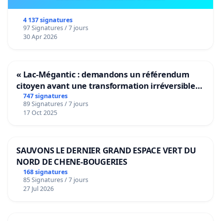
4 137 signatures
97 Signatures / 7 jours
30 Apr 2026
« Lac-Mégantic : demandons un référendum
citoyen avant une transformation irréversible
de notre territoire »
747 signatures
89 Signatures / 7 jours
17 Oct 2025
SAUVONS LE DERNIER GRAND ESPACE VERT DU
NORD DE CHENE-BOUGERIES
168 signatures
85 Signatures / 7 jours
27 Jul 2026