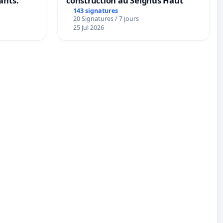
ants.
construction au Seignus Haut
143 signatures
20 Signatures / 7 jours
25 Jul 2026