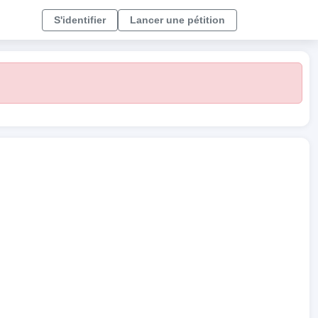
S'identifier
Lancer une pétition