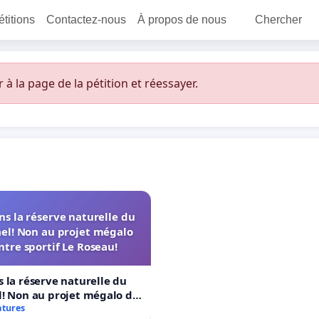
étitions
Contactez-nous
À propos de nous
Chercher
 la page de la pétition et réessayer.
s la réserve naturelle du
el! Non au projet mégalo
ntre sportif Le Roseau!
 la réserve naturelle du
! Non au projet mégalo du
rtif Le Roseau!
atures