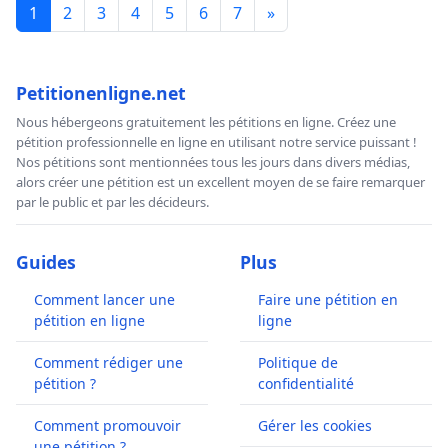
1
2
3
4
5
6
7
»
Petitionenligne.net
Nous hébergeons gratuitement les pétitions en ligne. Créez une
pétition professionnelle en ligne en utilisant notre service puissant !
Nos pétitions sont mentionnées tous les jours dans divers médias,
alors créer une pétition est un excellent moyen de se faire remarquer
par le public et par les décideurs.
Guides
Plus
Comment lancer une
Faire une pétition en
pétition en ligne
ligne
Comment rédiger une
Politique de
pétition ?
confidentialité
Comment promouvoir
Gérer les cookies
une pétition ?