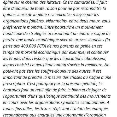
épine sur le chemin des lutteurs. Chers camarades, il faut
être depourvu de toute raison pour ne pas reconnaitre la
quintessence de la plate revendicative relayée par les
organisations faitières. Néanmoins, entre deux maux, vous
préfèrerez le moindre. Entre poursuivre un mouvement
handicapé de stratégies occasionnant un énorme risque de
perdre une année académique avec de graves sequelles (la
perte des 400.000 FCFA de nos parents en peine en ces
temps de morosité économique par exemple) et continuer
les études dans l'espoir que les négociations aboutissent,
lequel choisir? La deuxième option s'avère la meilleure. Ne
pouvant pas être les souffre-douleurs des autres, il est
important de prendre la mesure des choses au risque d'une
prescription. C'est pourquoi par la présente pétition, les
énarques font un repli afin de faire le bilan et de juger de
l'opportunité d'une quelconque continuité des mouvements
en cours avec les organisations syndicales estudiantines. A
toutes fins utiles, les textes régissant l'Union des énarques
reconnaissent aux énarques une autonomie d'organison