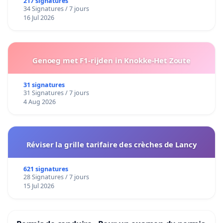
217 signatures
34 Signatures / 7 jours
16 Jul 2026
Genoeg met F1-rijden in Knokke-Het Zoute
31 signatures
31 Signatures / 7 jours
4 Aug 2026
Réviser la grille tarifaire des crèches de Lancy
621 signatures
28 Signatures / 7 jours
15 Jul 2026