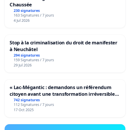
Chaussée
230 signatures
163 Signatures / 7 jours
4 Jul 2026
Stop à la criminalisation du droit de manifester
à Neuchâtel
294 signatures
159 Signatures / 7 jours
29 Jul 2026
« Lac-Mégantic : demandons un référendum
citoyen avant une transformation irréversible
de notre territoire »
742 signatures
112 Signatures / 7 jours
17 Oct 2025