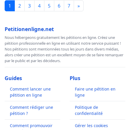
1
2
3
4
5
6
7
»
Petitionenligne.net
Nous hébergeons gratuitement les pétitions en ligne. Créez une
pétition professionnelle en ligne en utilisant notre service puissant !
Nos pétitions sont mentionnées tous les jours dans divers médias,
alors créer une pétition est un excellent moyen de se faire remarquer
par le public et par les décideurs.
Guides
Plus
Comment lancer une
Faire une pétition en
pétition en ligne
ligne
Comment rédiger une
Politique de
pétition ?
confidentialité
Comment promouvoir
Gérer les cookies