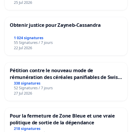
25 Jul 2026
Obtenir justice pour Zayneb-Cassandra
1 024 signatures
55 Signatures / 7 jours
22 Jul 2026
Pétition contre le nouveau mode de
rémunération des céréales panifiables de Swiss
granum basé sur la teneur en protéines
338 signatures
52 Signatures / 7 jours
27 Jul 2026
Pour la fermeture de Zone Bleue et une vraie
politique de sortie de la dépendance
218 signatures