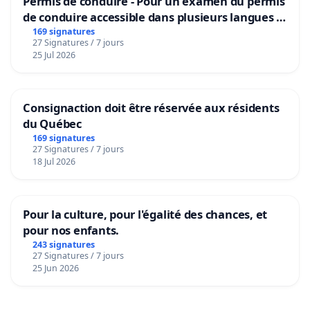
Permis de conduire - Pour un examen du permis
de conduire accessible dans plusieurs langues à
Bruxelles
169 signatures
27 Signatures / 7 jours
25 Jul 2026
Consignaction doit être réservée aux résidents
du Québec
169 signatures
27 Signatures / 7 jours
18 Jul 2026
Pour la culture, pour l'égalité des chances, et
pour nos enfants.
243 signatures
27 Signatures / 7 jours
25 Jun 2026