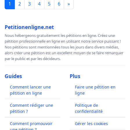
1
2
3
4
5
6
»
Petitionenligne.net
Nous hébergeons gratuitement les pétitions en ligne. Créez une
pétition professionnelle en ligne en utilisant notre service puissant !
Nos pétitions sont mentionnées tous les jours dans divers médias,
alors créer une pétition est un excellent moyen de se faire remarquer
par le public et par les décideurs.
Guides
Plus
Comment lancer une
Faire une pétition en
pétition en ligne
ligne
Comment rédiger une
Politique de
pétition ?
confidentialité
Comment promouvoir
Gérer les cookies
une pétition ?