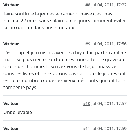
Visiteur
#8
Jul 04, 2011, 17:22
faire souffrire la jeunesse camerounaise c,est pas
normal 22 mois sans salaire a nos jours comment eviter
la corruption dans nos hopitaux
Visiteur
#9
Jul 04, 2011, 17:56
c'est trop et je crois qu'avec cela biya doit partir car il ne
maitrise plus rien et surtout c'est une atteinte grave au
droits de l'homme. Inscrivez vous de façon massive
dans les listes et ne le votons pas car nous le jeunes ont
est plus nombreux que ces vieux méchants qui ont faits
tomber le pays
Visiteur
#10
Jul 04, 2011, 17:57
Unbelievable
Visiteur
#11
Jul 04, 2011, 17:59