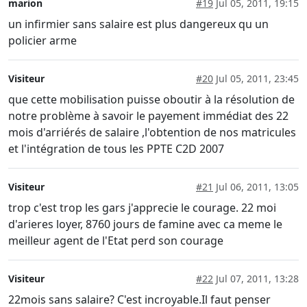
marion
#19
Jul 05, 2011, 19:15
un infirmier sans salaire est plus dangereux qu un
policier arme
Visiteur
#20
Jul 05, 2011, 23:45
que cette mobilisation puisse oboutir à la résolution de
notre problème à savoir le payement immédiat des 22
mois d'arriérés de salaire ,l'obtention de nos matricules
et l'intégration de tous les PPTE C2D 2007
Visiteur
#21
Jul 06, 2011, 13:05
trop c'est trop les gars j'apprecie le courage. 22 moi
d'arieres loyer, 8760 jours de famine avec ca meme le
meilleur agent de l'Etat perd son courage
Visiteur
#22
Jul 07, 2011, 13:28
22mois sans salaire? C'est incroyable.Il faut penser