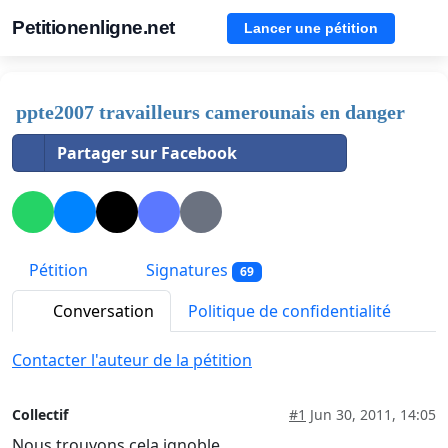
Petitionenligne.net
Lancer une pétition
ppte2007 travailleurs camerounais en danger
Partager sur Facebook
Pétition
Signatures
69
Conversation
Politique de confidentialité
Contacter l'auteur de la pétition
Collectif
#1
Jun 30, 2011, 14:05
Nous trouvons cela ignoble