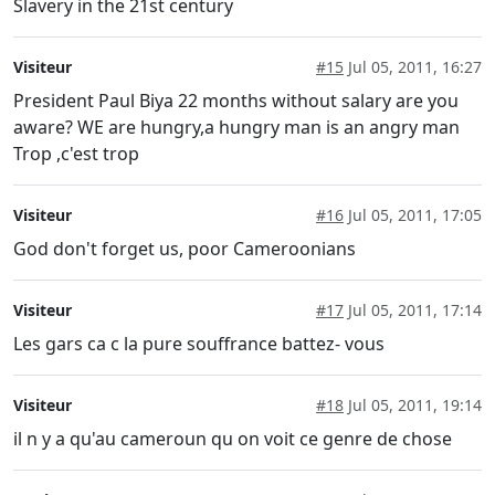
Slavery in the 21st century
Visiteur
#15
Jul 05, 2011, 16:27
President Paul Biya 22 months without salary are you
aware? WE are hungry,a hungry man is an angry man
Trop ,c'est trop
Visiteur
#16
Jul 05, 2011, 17:05
God don't forget us, poor Cameroonians
Visiteur
#17
Jul 05, 2011, 17:14
Les gars ca c la pure souffrance battez- vous
Visiteur
#18
Jul 05, 2011, 19:14
il n y a qu'au cameroun qu on voit ce genre de chose