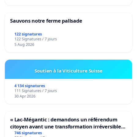
Sauvons notre ferme pallsade
122 signatures
122 Signatures / 7 jours
5 Aug 2026
Soutien à la Viticulture Suisse
4 134 signatures
111 Signatures / 7 jours
30 Apr 2026
« Lac-Mégantic : demandons un référendum
citoyen avant une transformation irréversible
de notre territoire »
746 signatures