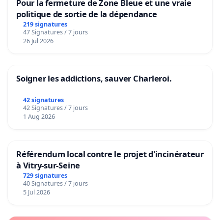
Pour la fermeture de Zone Bleue et une vraie
politique de sortie de la dépendance
219 signatures
47 Signatures / 7 jours
26 Jul 2026
Soigner les addictions, sauver Charleroi.
42 signatures
42 Signatures / 7 jours
1 Aug 2026
Référendum local contre le projet d'incinérateur
à Vitry-sur-Seine
729 signatures
40 Signatures / 7 jours
5 Jul 2026