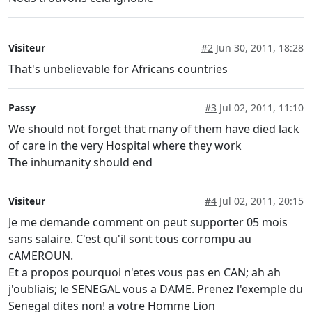
Visiteur
#2
Jun 30, 2011, 18:28
That's unbelievable for Africans countries
Passy
#3
Jul 02, 2011, 11:10
We should not forget that many of them have died lack
of care in the very Hospital where they work
The inhumanity should end
Visiteur
#4
Jul 02, 2011, 20:15
Je me demande comment on peut supporter 05 mois
sans salaire. C'est qu'il sont tous corrompu au
cAMEROUN.
Et a propos pourquoi n'etes vous pas en CAN; ah ah
j'oubliais; le SENEGAL vous a DAME. Prenez l'exemple du
Senegal dites non! a votre Homme Lion