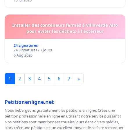
15 Jul 2026
Installer des conteneurs fermés à Villaverde Alto
pour éviter les déchets à l'extérieur
24 signatures
24 Signatures / 7 jours
6 Aug 2026
1
2
3
4
5
6
7
»
Petitionenligne.net
Nous hébergeons gratuitement les pétitions en ligne. Créez une
pétition professionnelle en ligne en utilisant notre service puissant !
Nos pétitions sont mentionnées tous les jours dans divers médias,
alors créer une pétition est un excellent moyen de se faire remarquer