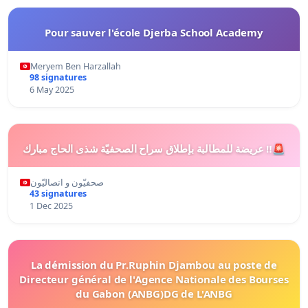
Pour sauver l'école Djerba School Academy
Meryem Ben Harzallah
98 signatures
6 May 2025
عريضة للمطالبة بإطلاق سراح الصحفيّة شذى الحاج مبارك ‼️🚨
صحفيّون و اتصاليّون
43 signatures
1 Dec 2025
La démission du Pr.Ruphin Djambou au poste de
Directeur général de l'Agence Nationale des Bourses
du Gabon (ANBG)DG de L'ANBG