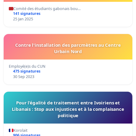
Comité des étudiants gabonais bou…
141 signatures
25 Jan 2025
Contre l'installation des parcmètres au Centre
Urbain Nord
Employé(e)s du CUN
475 signatures
30 Sep 2023
Pour l’égalité de traitement entre Ivoiriens et
Libanais : Stop aux injustices et à la complaisance
politique
Korolait
906 signatures