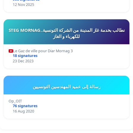
12 Nov 2025
STEG MORNAG..نطالب بخدمة غاز المدينة من الشركة التونسية
للكهرباء و الغاز
Le Gaz de ville pour Diar Mornag 3
18 signatures
23 Dec 2023
رسالة إلى عميد المهندسين التونسيين
Op_OIT
76 signatures
16 Aug 2020