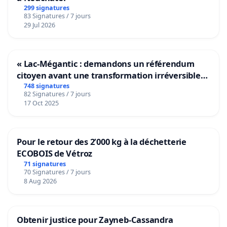
299 signatures
83 Signatures / 7 jours
29 Jul 2026
« Lac-Mégantic : demandons un référendum
citoyen avant une transformation irréversible
de notre territoire »
748 signatures
82 Signatures / 7 jours
17 Oct 2025
Pour le retour des 2’000 kg à la déchetterie
ECOBOIS de Vétroz
71 signatures
70 Signatures / 7 jours
8 Aug 2026
Obtenir justice pour Zayneb-Cassandra