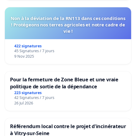
Non à la déviation de la RN113 dans ces conditions
! Protégeons nos terres agricoles et notre cadre de
vie !
422 signatures
45 Signatures / 7 jours
9 Nov 2025
Pour la fermeture de Zone Bleue et une vraie
politique de sortie de la dépendance
223 signatures
42 Signatures / 7 jours
26 Jul 2026
Référendum local contre le projet d'incinérateur
à Vitry-sur-Seine