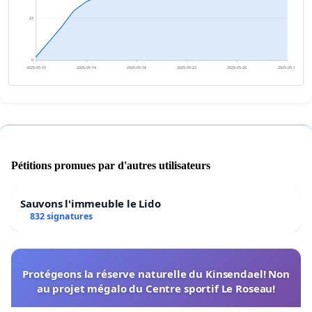
23
0
2025-05-10
2025-05-14
2025-05-18
2025-05-22
2025-05-26
2025-05-30
Pétitions promues par d'autres utilisateurs
Sauvons l'immeuble le Lido
832 signatures
Protégeons la réserve naturelle du Kinsendael! Non
au projet mégalo du Centre sportif Le Roseau!