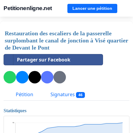
Petitionenligne.net
Lancer une pétition
Restauration des escaliers de la passerelle
surplombant le canal de jonction à Visé quartier
de Devant le Pont
Partager sur Facebook
Pétition
Signatures
46
Statistiques
46