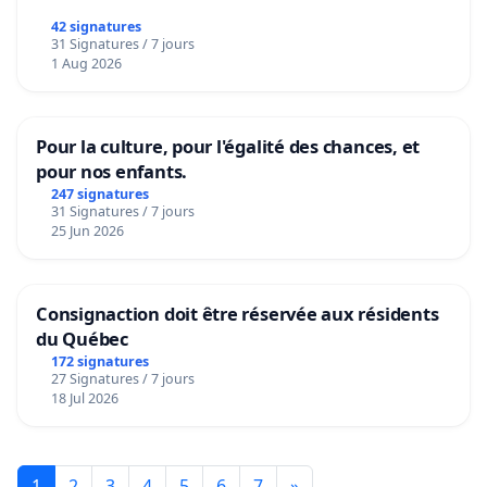
42 signatures
31 Signatures / 7 jours
1 Aug 2026
Pour la culture, pour l'égalité des chances, et
pour nos enfants.
247 signatures
31 Signatures / 7 jours
25 Jun 2026
Consignaction doit être réservée aux résidents
du Québec
172 signatures
27 Signatures / 7 jours
18 Jul 2026
1
2
3
4
5
6
7
»