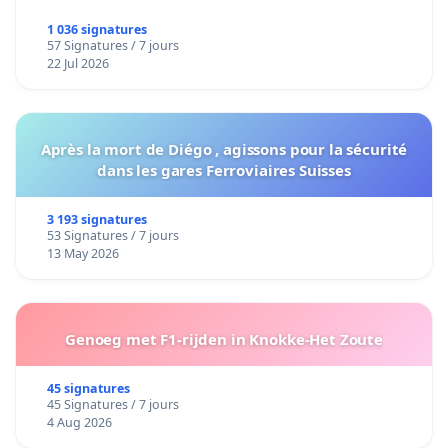
1 036 signatures
57 Signatures / 7 jours
22 Jul 2026
Après la mort de Diégo , agissons pour la sécurité
dans les gares Ferroviaires Suisses
3 193 signatures
53 Signatures / 7 jours
13 May 2026
Genoeg met F1-rijden in Knokke-Het Zoute
45 signatures
45 Signatures / 7 jours
4 Aug 2026