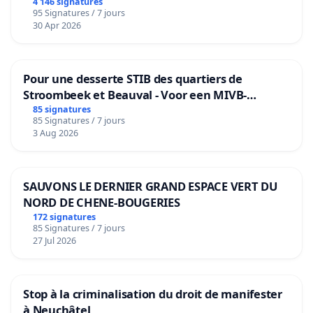
4 146 signatures
95 Signatures / 7 jours
30 Apr 2026
Pour une desserte STIB des quartiers de
Stroombeek et Beauval - Voor een MIVB-
bediening van de wijken Strombeek en Het
85 signatures
85 Signatures / 7 jours
Voor
3 Aug 2026
SAUVONS LE DERNIER GRAND ESPACE VERT DU
NORD DE CHENE-BOUGERIES
172 signatures
85 Signatures / 7 jours
27 Jul 2026
Stop à la criminalisation du droit de manifester
à Neuchâtel