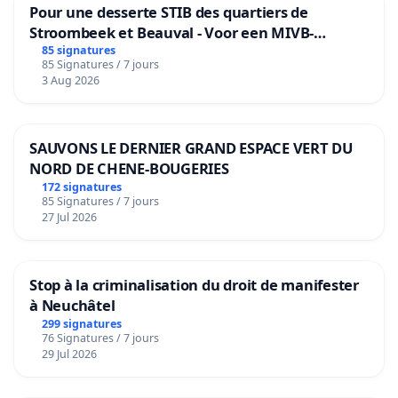
Pour une desserte STIB des quartiers de
Stroombeek et Beauval - Voor een MIVB-
bediening van de wijken Strombeek en Het
85 signatures
85 Signatures / 7 jours
Voor
3 Aug 2026
SAUVONS LE DERNIER GRAND ESPACE VERT DU
NORD DE CHENE-BOUGERIES
172 signatures
85 Signatures / 7 jours
27 Jul 2026
Stop à la criminalisation du droit de manifester
à Neuchâtel
299 signatures
76 Signatures / 7 jours
29 Jul 2026