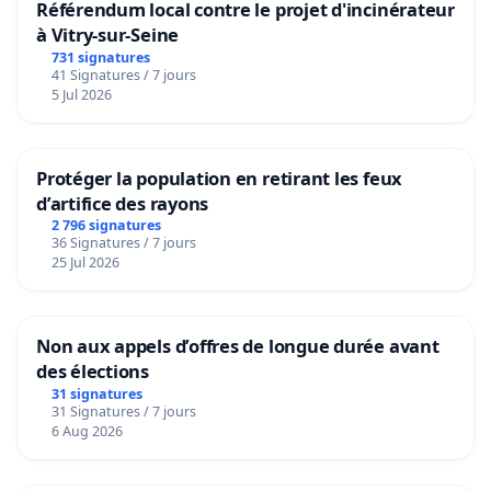
Référendum local contre le projet d'incinérateur
à Vitry-sur-Seine
731 signatures
41 Signatures / 7 jours
5 Jul 2026
Protéger la population en retirant les feux
d’artifice des rayons
2 796 signatures
36 Signatures / 7 jours
25 Jul 2026
Non aux appels d’offres de longue durée avant
des élections
31 signatures
31 Signatures / 7 jours
6 Aug 2026