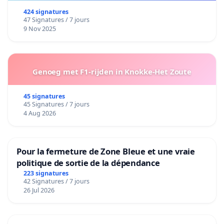
424 signatures
47 Signatures / 7 jours
9 Nov 2025
Genoeg met F1-rijden in Knokke-Het Zoute
45 signatures
45 Signatures / 7 jours
4 Aug 2026
Pour la fermeture de Zone Bleue et une vraie
politique de sortie de la dépendance
223 signatures
42 Signatures / 7 jours
26 Jul 2026