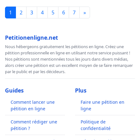
1
2
3
4
5
6
7
»
Petitionenligne.net
Nous hébergeons gratuitement les pétitions en ligne. Créez une
pétition professionnelle en ligne en utilisant notre service puissant !
Nos pétitions sont mentionnées tous les jours dans divers médias,
alors créer une pétition est un excellent moyen de se faire remarquer
par le public et par les décideurs.
Guides
Plus
Comment lancer une
Faire une pétition en
pétition en ligne
ligne
Comment rédiger une
Politique de
pétition ?
confidentialité