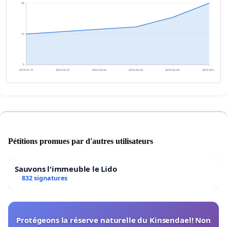
26
13
0
2019-01-31
2019-02-01
2019-02-02
2019-02-03
2019-02-04
2019-02-05
Pétitions promues par d'autres utilisateurs
Sauvons l'immeuble le Lido
832 signatures
Protégeons la réserve naturelle du Kinsendael! Non