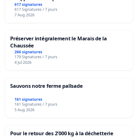
617 signatures
617 Signatures / 7 jours
7 Aug 2026
Préserver intégralement le Marais de la
Chaussée
266 signatures
179 Signatures / 7 jours
4 Jul 2026
Sauvons notre ferme pallsade
161 signatures
161 Signatures / 7 jours
5 Aug 2026
Pour le retour des 2’000 kg à la déchetterie