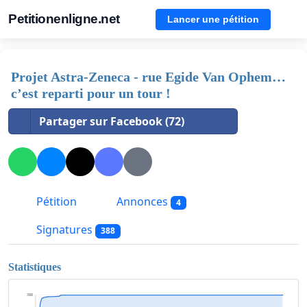
Petitionenligne.net
Lancer une pétition
Projet Astra-Zeneca - rue Egide Van Ophem…
c’est reparti pour un tour !
Partager sur Facebook (72)
Pétition
Annonces
4
Signatures
388
Statistiques
388