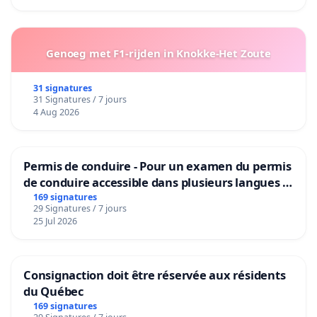
Genoeg met F1-rijden in Knokke-Het Zoute
31 signatures
31 Signatures / 7 jours
4 Aug 2026
Permis de conduire - Pour un examen du permis
de conduire accessible dans plusieurs langues à
Bruxelles
169 signatures
29 Signatures / 7 jours
25 Jul 2026
Consignaction doit être réservée aux résidents
du Québec
169 signatures