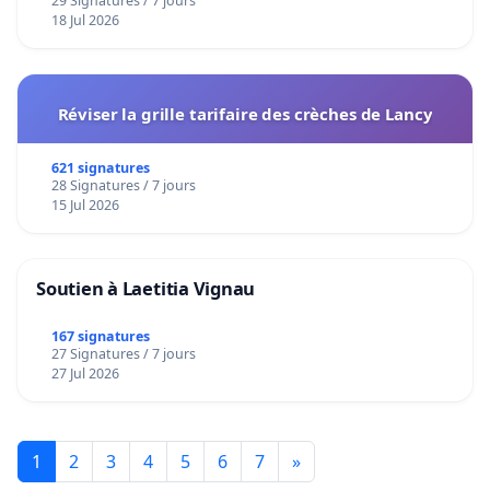
29 Signatures / 7 jours
18 Jul 2026
Réviser la grille tarifaire des crèches de Lancy
621 signatures
28 Signatures / 7 jours
15 Jul 2026
Soutien à Laetitia Vignau
167 signatures
27 Signatures / 7 jours
27 Jul 2026
1
2
3
4
5
6
7
»