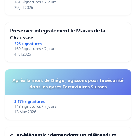
161 Signatures / 7 jours
29 Jul 2026
Préserver intégralement le Marais de la
Chaussée
226 signatures
160 Signatures / 7 jours
4 Jul 2026
Après la mort de Diégo , agissons pour la sécurité
dans les gares Ferroviaires Suisses
3 175 signatures
148 Signatures / 7 jours
13 May 2026
« Lac-Mégantic : demandons un référendum