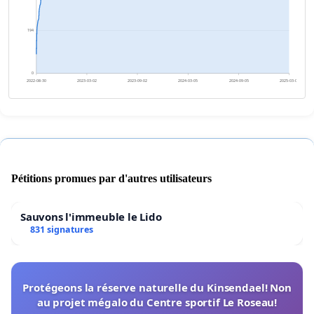
194
0
2022-08-30
2023-03-02
2023-09-02
2024-03-05
2024-09-05
2025-03-08
Pétitions promues par d'autres utilisateurs
Sauvons l'immeuble le Lido
831 signatures
Protégeons la réserve naturelle du Kinsendael! Non
au projet mégalo du Centre sportif Le Roseau!