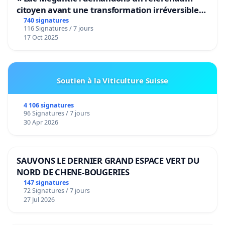
citoyen avant une transformation irréversible
de notre territoire »
740 signatures
116 Signatures / 7 jours
17 Oct 2025
Soutien à la Viticulture Suisse
4 106 signatures
96 Signatures / 7 jours
30 Apr 2026
SAUVONS LE DERNIER GRAND ESPACE VERT DU
NORD DE CHENE-BOUGERIES
147 signatures
72 Signatures / 7 jours
27 Jul 2026