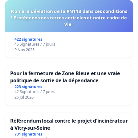
Non à la déviation de la RN113 dans ces conditions
! Protégeons nos terres agricoles et notre cadre de
vie !
422 signatures
45 Signatures / 7 jours
9 Nov 2025
Pour la fermeture de Zone Bleue et une vraie
politique de sortie de la dépendance
223 signatures
42 Signatures / 7 jours
26 Jul 2026
Référendum local contre le projet d'incinérateur
à Vitry-sur-Seine
731 signatures