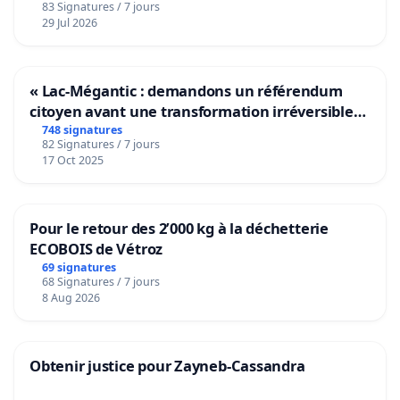
83 Signatures / 7 jours
29 Jul 2026
« Lac-Mégantic : demandons un référendum
citoyen avant une transformation irréversible
de notre territoire »
748 signatures
82 Signatures / 7 jours
17 Oct 2025
Pour le retour des 2’000 kg à la déchetterie
ECOBOIS de Vétroz
69 signatures
68 Signatures / 7 jours
8 Aug 2026
Obtenir justice pour Zayneb-Cassandra