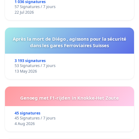
1 036 signatures
57 Signatures / 7 jours
22 Jul 2026
Après la mort de Diégo , agissons pour la sécurité
dans les gares Ferroviaires Suisses
3 193 signatures
53 Signatures / 7 jours
13 May 2026
Genoeg met F1-rijden in Knokke-Het Zoute
45 signatures
45 Signatures / 7 jours
4 Aug 2026