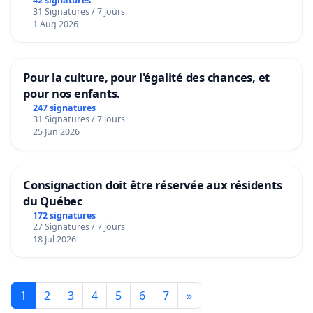
42 signatures
31 Signatures / 7 jours
1 Aug 2026
Pour la culture, pour l'égalité des chances, et
pour nos enfants.
247 signatures
31 Signatures / 7 jours
25 Jun 2026
Consignaction doit être réservée aux résidents
du Québec
172 signatures
27 Signatures / 7 jours
18 Jul 2026
1
2
3
4
5
6
7
»