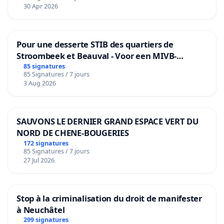
30 Apr 2026
Pour une desserte STIB des quartiers de
Stroombeek et Beauval - Voor een MIVB-
bediening van de wijken Strombeek en Het
85 signatures
85 Signatures / 7 jours
Voor
3 Aug 2026
SAUVONS LE DERNIER GRAND ESPACE VERT DU
NORD DE CHENE-BOUGERIES
172 signatures
85 Signatures / 7 jours
27 Jul 2026
Stop à la criminalisation du droit de manifester
à Neuchâtel
299 signatures