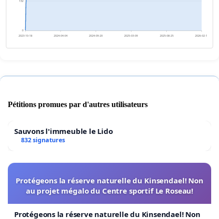
132
0
2023-10-18
2024-04-04
2024-09-20
2025-03-09
2025-08-25
2026-02-10
Pétitions promues par d'autres utilisateurs
Sauvons l'immeuble le Lido
832 signatures
Protégeons la réserve naturelle du Kinsendael! Non
au projet mégalo du Centre sportif Le Roseau!
Protégeons la réserve naturelle du Kinsendael! Non