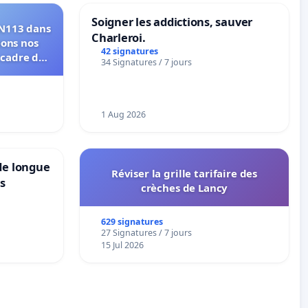
Soigner les addictions, sauver
RN113 dans
Charleroi.
eons nos
42 signatures
 cadre de
34 Signatures / 7 jours
1 Aug 2026
de longue
Réviser la grille tarifaire des
ns
crèches de Lancy
629 signatures
27 Signatures / 7 jours
15 Jul 2026