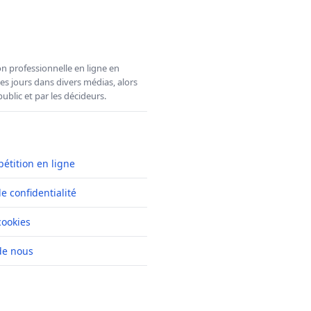
n professionnelle en ligne en
es jours dans divers médias, alors
ublic et par les décideurs.
pétition en ligne
de confidentialité
cookies
de nous