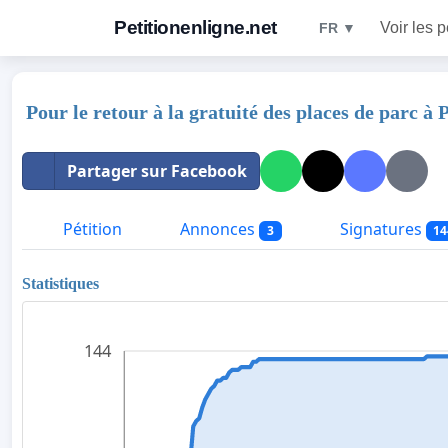
Petitionenligne.net
Voir les p
FR ▼
Pour le retour à la gratuité des places de parc à 
Partager sur Facebook
Pétition
Annonces
Signatures
3
14
Statistiques
144