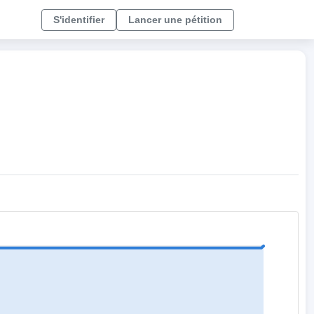
S'identifier
Lancer une pétition