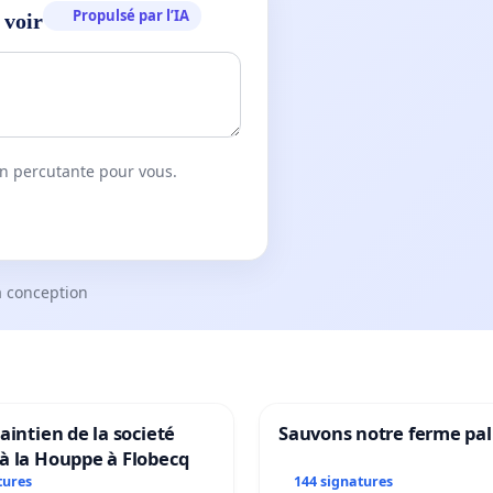
Propulsé par l’IA
 voir
on percutante pour vous.
a conception
aintien de la societé
Sauvons notre ferme pal
à la Houppe à Flobecq
tures
144 signatures