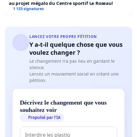
au projet mégalo du Centre sportif Le Roseau!
1 133 signatures
LANCEZ VOTRE PROPRE PÉTITION
Y a-t-il quelque chose que vous
voulez changer ?
Le changement n'a pas lieu en gardant le
silence.
Lancez un mouvement social en créant une
pétition.
Décrivez le changement que vous
souhaitez voir
Propulsé par l’IA