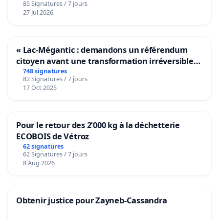
85 Signatures / 7 jours
27 Jul 2026
« Lac-Mégantic : demandons un référendum
citoyen avant une transformation irréversible
de notre territoire »
748 signatures
82 Signatures / 7 jours
17 Oct 2025
Pour le retour des 2’000 kg à la déchetterie
ECOBOIS de Vétroz
62 signatures
62 Signatures / 7 jours
8 Aug 2026
Obtenir justice pour Zayneb-Cassandra