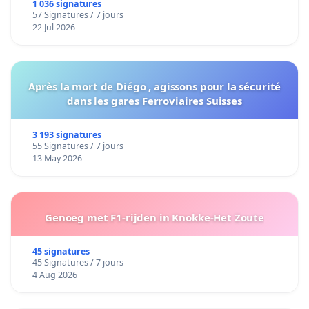
1 036 signatures
57 Signatures / 7 jours
22 Jul 2026
Après la mort de Diégo , agissons pour la sécurité
dans les gares Ferroviaires Suisses
3 193 signatures
55 Signatures / 7 jours
13 May 2026
Genoeg met F1-rijden in Knokke-Het Zoute
45 signatures
45 Signatures / 7 jours
4 Aug 2026