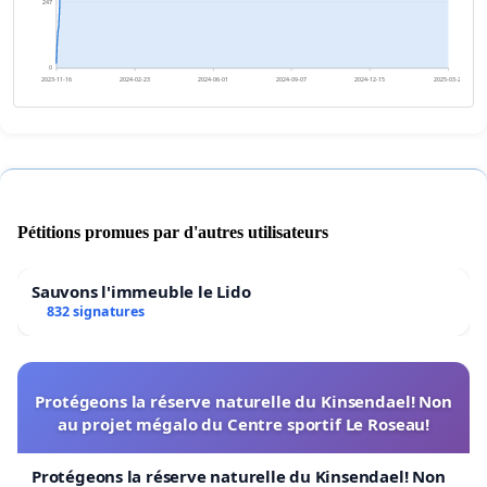
247
0
2023-11-16
2024-02-23
2024-06-01
2024-09-07
2024-12-15
2025-03-24
Pétitions promues par d'autres utilisateurs
Sauvons l'immeuble le Lido
832 signatures
Protégeons la réserve naturelle du Kinsendael! Non
au projet mégalo du Centre sportif Le Roseau!
Protégeons la réserve naturelle du Kinsendael! Non