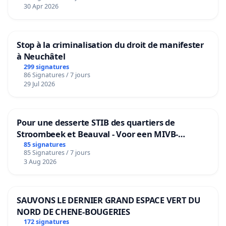
30 Apr 2026
Stop à la criminalisation du droit de manifester
à Neuchâtel
299 signatures
86 Signatures / 7 jours
29 Jul 2026
Pour une desserte STIB des quartiers de
Stroombeek et Beauval - Voor een MIVB-
bediening van de wijken Strombeek en Het
85 signatures
85 Signatures / 7 jours
Voor
3 Aug 2026
SAUVONS LE DERNIER GRAND ESPACE VERT DU
NORD DE CHENE-BOUGERIES
172 signatures