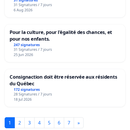
31 signatures
31 Signatures / 7 jours
6 Aug 2026
Pour la culture, pour l'égalité des chances, et
pour nos enfants.
247 signatures
31 Signatures / 7 jours
25 Jun 2026
Consignaction doit être réservée aux résidents
du Québec
172 signatures
28 Signatures / 7 jours
18 Jul 2026
1
2
3
4
5
6
7
»