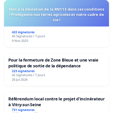
Non à la déviation de la RN113 dans ces conditions
! Protégeons nos terres agricoles et notre cadre de
vie !
422 signatures
45 Signatures / 7 jours
9 Nov 2025
Pour la fermeture de Zone Bleue et une vraie
politique de sortie de la dépendance
223 signatures
42 Signatures / 7 jours
26 Jul 2026
Référendum local contre le projet d'incinérateur
à Vitry-sur-Seine
731 signatures