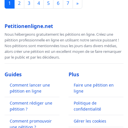
1
2
3
4
5
6
7
»
Petitionenligne.net
Nous hébergeons gratuitement les pétitions en ligne. Créez une
pétition professionnelle en ligne en utilisant notre service puissant !
Nos pétitions sont mentionnées tous les jours dans divers médias,
alors créer une pétition est un excellent moyen de se faire remarquer
par le public et par les décideurs.
Guides
Plus
Comment lancer une
Faire une pétition en
pétition en ligne
ligne
Comment rédiger une
Politique de
pétition ?
confidentialité
Comment promouvoir
Gérer les cookies
une pétition ?