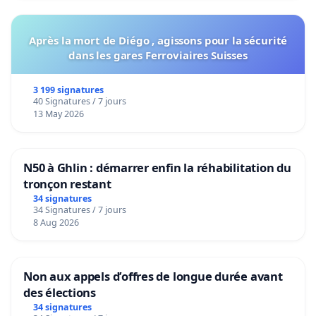
Après la mort de Diégo , agissons pour la sécurité
dans les gares Ferroviaires Suisses
3 199 signatures
40 Signatures / 7 jours
13 May 2026
N50 à Ghlin : démarrer enfin la réhabilitation du
tronçon restant
34 signatures
34 Signatures / 7 jours
8 Aug 2026
Non aux appels d’offres de longue durée avant
des élections
34 signatures