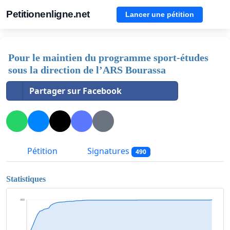
Petitionenligne.net
Lancer une pétition
Pour le maintien du programme sport-études
sous la direction de l’ARS Bourassa
Partager sur Facebook
Pétition
Signatures
490
Statistiques
490