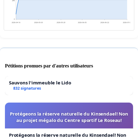
245
0
2026-04-16
2026-05-03
2026-05-20
2026-06-05
2026-06-22
2026-07-09
Pétitions promues par d'autres utilisateurs
Sauvons l'immeuble le Lido
832 signatures
Protégeons la réserve naturelle du Kinsendael! Non
au projet mégalo du Centre sportif Le Roseau!
Protégeons la réserve naturelle du Kinsendael! Non