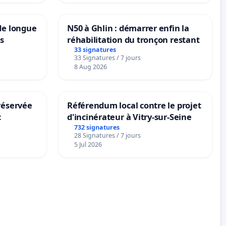
de longue
N50 à Ghlin : démarrer enfin la
ns
réhabilitation du tronçon restant
33 signatures
33 Signatures / 7 jours
8 Aug 2026
réservée
Référendum local contre le projet
c
d'incinérateur à Vitry-sur-Seine
732 signatures
28 Signatures / 7 jours
5 Jul 2026