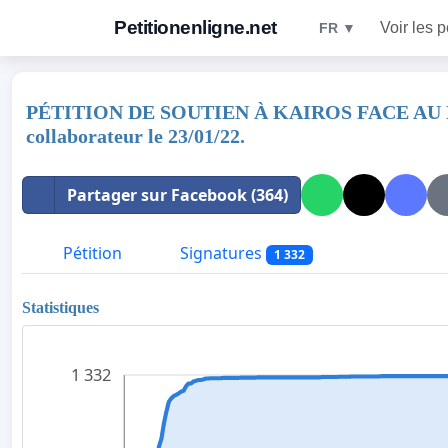
Petitionenligne.net
Voir les p
FR ▼
PÉTITION DE SOUTIEN À KAIROS FACE AU MUTIS
collaborateur le 23/01/22.
Partager sur Facebook (364)
Pétition
Signatures
1 332
Statistiques
1 332