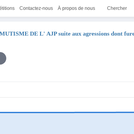
étitions
Contactez-nous
À propos de nous
Chercher
ME DE L' AJP suite aux agressions dont furent 