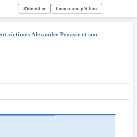
S'identifier
Lancer une pétition
victimes Alexandre Penasse et son