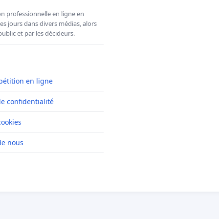
n professionnelle en ligne en
es jours dans divers médias, alors
ublic et par les décideurs.
pétition en ligne
de confidentialité
cookies
de nous