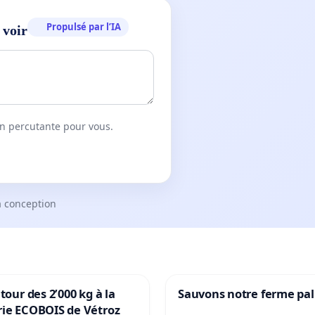
Propulsé par l’IA
 voir
on percutante pour vous.
a conception
tour des 2’000 kg à la
Sauvons notre ferme pal
rie ECOBOIS de Vétroz