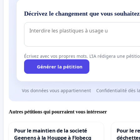
Décrivez le changement que vous souhaitez
Écrivez avec vos propres mots. L’IA rédigera une pétiti
Générer la pétition
Vos données vous appartiennent
Confidentialité dès l
Autres pétitions qui pourraient vous intéresser
Pour le maintien de la societé
Pour le re
Geenens à la Houppe à Flobecq
déchette