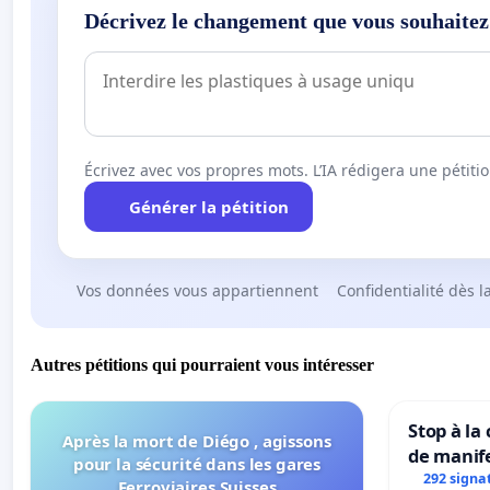
Décrivez le changement que vous souhaitez
Écrivez avec vos propres mots. L’IA rédigera une pétiti
Générer la pétition
Vos données vous appartiennent
Confidentialité dès l
Autres pétitions qui pourraient vous intéresser
Stop à la
Après la mort de Diégo , agissons
de manif
pour la sécurité dans les gares
292 signa
Ferroviaires Suisses