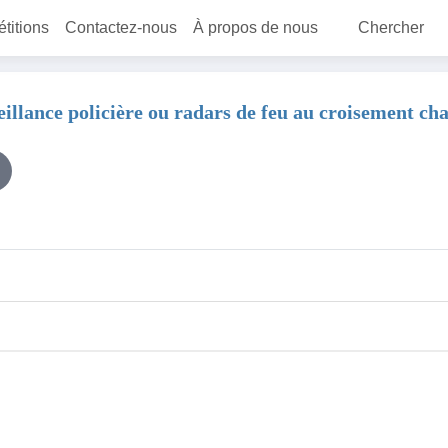
étitions
Contactez-nous
À propos de nous
Chercher
ance policière ou radars de feu au croisement cha