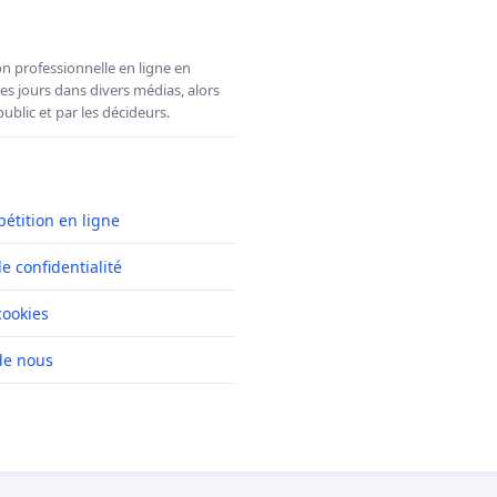
n professionnelle en ligne en
es jours dans divers médias, alors
ublic et par les décideurs.
pétition en ligne
de confidentialité
cookies
de nous