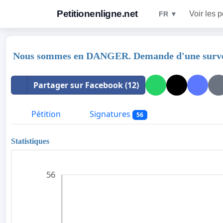
Petitionenligne.net
Voir les p
FR ▼
Nous sommes en DANGER. Demande d'une surveill
Partager sur Facebook (12)
Pétition
Signatures
56
Statistiques
56