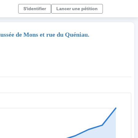
S'identifier
Lancer une pétition
ussée de Mons et rue du Quéniau.