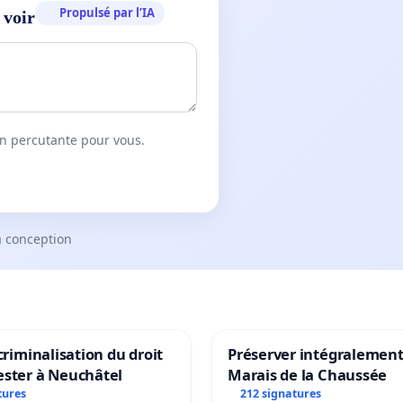
Propulsé par l’IA
 voir
on percutante pour vous.
a conception
 criminalisation du droit
Préserver intégralement
ester à Neuchâtel
Marais de la Chaussée
tures
212 signatures