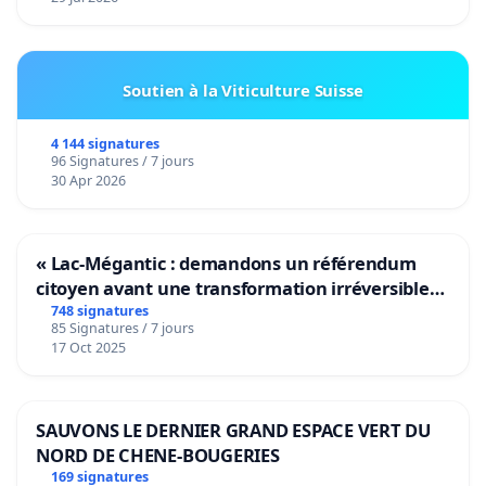
Soutien à la Viticulture Suisse
4 144 signatures
96 Signatures / 7 jours
30 Apr 2026
« Lac-Mégantic : demandons un référendum
citoyen avant une transformation irréversible
de notre territoire »
748 signatures
85 Signatures / 7 jours
17 Oct 2025
SAUVONS LE DERNIER GRAND ESPACE VERT DU
NORD DE CHENE-BOUGERIES
169 signatures