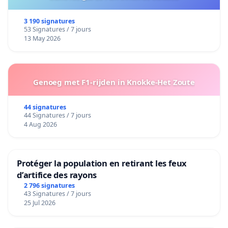
3 190 signatures
53 Signatures / 7 jours
13 May 2026
Genoeg met F1-rijden in Knokke-Het Zoute
44 signatures
44 Signatures / 7 jours
4 Aug 2026
Protéger la population en retirant les feux
d’artifice des rayons
2 796 signatures
43 Signatures / 7 jours
25 Jul 2026