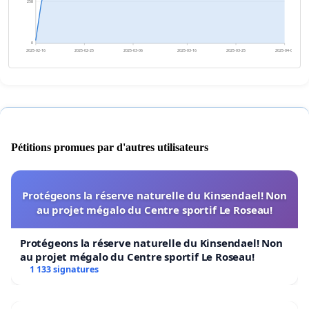
258
0
2025-02-16
2025-02-25
2025-03-06
2025-03-16
2025-03-25
2025-04-03
Pétitions promues par d'autres utilisateurs
Protégeons la réserve naturelle du Kinsendael! Non
au projet mégalo du Centre sportif Le Roseau!
Protégeons la réserve naturelle du Kinsendael! Non
au projet mégalo du Centre sportif Le Roseau!
1 133 signatures