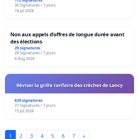
172 signatures
30 Signatures / 7 jours
18 Jul 2026
Non aux appels d’offres de longue durée avant
des élections
29 signatures
29 Signatures / 7 jours
6 Aug 2026
Réviser la grille tarifaire des crèches de Lancy
629 signatures
27 Signatures / 7 jours
15 Jul 2026
1
2
3
4
5
6
7
»