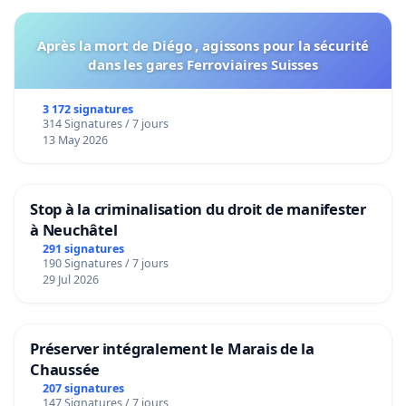
Après la mort de Diégo , agissons pour la sécurité
dans les gares Ferroviaires Suisses
3 172 signatures
314 Signatures / 7 jours
13 May 2026
Stop à la criminalisation du droit de manifester
à Neuchâtel
291 signatures
190 Signatures / 7 jours
29 Jul 2026
Préserver intégralement le Marais de la
Chaussée
207 signatures
147 Signatures / 7 jours