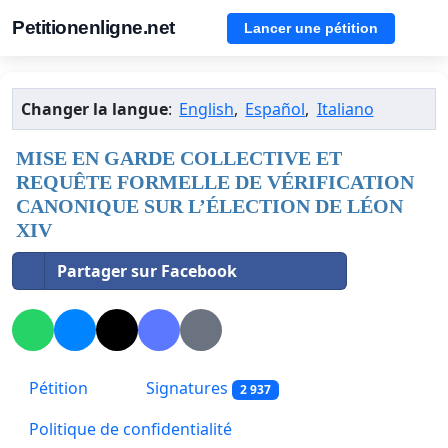
Petitionenligne.net
Lancer une pétition
Changer la langue
:
English
,
Español
,
Italiano
MISE EN GARDE COLLECTIVE ET
REQUÊTE FORMELLE DE VÉRIFICATION
CANONIQUE SUR L’ÉLECTION DE LÉON
XIV
Partager sur Facebook
Pétition
Signatures
2 937
Politique de confidentialité