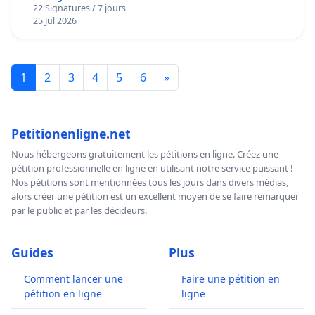
22 Signatures / 7 jours
25 Jul 2026
1
2
3
4
5
6
»
Petitionenligne.net
Nous hébergeons gratuitement les pétitions en ligne. Créez une
pétition professionnelle en ligne en utilisant notre service puissant !
Nos pétitions sont mentionnées tous les jours dans divers médias,
alors créer une pétition est un excellent moyen de se faire remarquer
par le public et par les décideurs.
Guides
Plus
Comment lancer une
Faire une pétition en
pétition en ligne
ligne