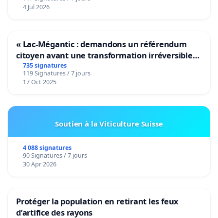
4 Jul 2026
« Lac-Mégantic : demandons un référendum
citoyen avant une transformation irréversible
de notre territoire »
735 signatures
119 Signatures / 7 jours
17 Oct 2025
Soutien à la Viticulture Suisse
4 088 signatures
90 Signatures / 7 jours
30 Apr 2026
Protéger la population en retirant les feux
d’artifice des rayons