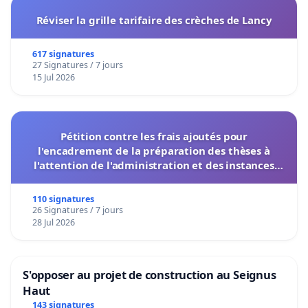
Réviser la grille tarifaire des crèches de Lancy
617 signatures
27 Signatures / 7 jours
15 Jul 2026
Pétition contre les frais ajoutés pour
l'encadrement de la préparation des thèses à
l'attention de l'administration et des instances
décisionnelles de l'UIASS
110 signatures
26 Signatures / 7 jours
28 Jul 2026
S'opposer au projet de construction au Seignus
Haut
143 signatures