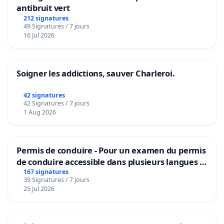
antibruit vert
212 signatures
49 Signatures / 7 jours
16 Jul 2026
Soigner les addictions, sauver Charleroi.
42 signatures
42 Signatures / 7 jours
1 Aug 2026
Permis de conduire - Pour un examen du permis
de conduire accessible dans plusieurs langues à
Bruxelles
167 signatures
39 Signatures / 7 jours
25 Jul 2026