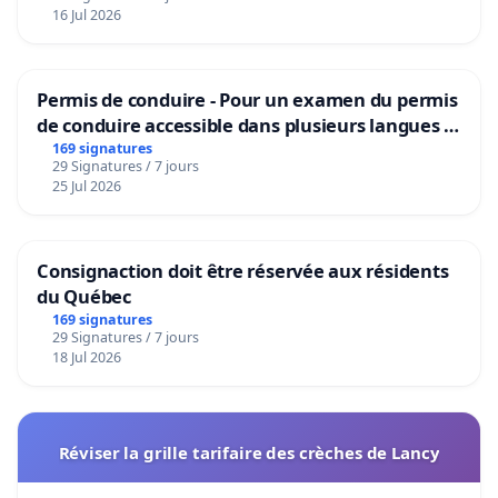
16 Jul 2026
Permis de conduire - Pour un examen du permis
de conduire accessible dans plusieurs langues à
Bruxelles
169 signatures
29 Signatures / 7 jours
25 Jul 2026
Consignaction doit être réservée aux résidents
du Québec
169 signatures
29 Signatures / 7 jours
18 Jul 2026
Réviser la grille tarifaire des crèches de Lancy