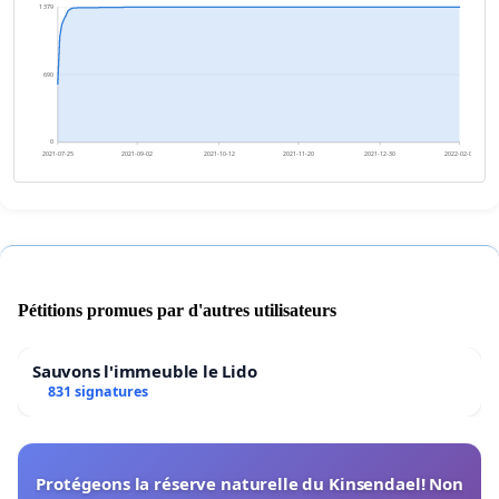
1 379
690
0
2021-07-25
2021-09-02
2021-10-12
2021-11-20
2021-12-30
2022-02-07
Pétitions promues par d'autres utilisateurs
Sauvons l'immeuble le Lido
831 signatures
Protégeons la réserve naturelle du Kinsendael! Non