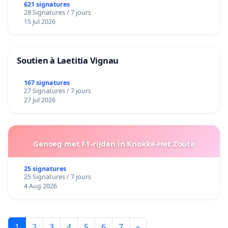
621 signatures
28 Signatures / 7 jours
15 Jul 2026
Soutien à Laetitia Vignau
167 signatures
27 Signatures / 7 jours
27 Jul 2026
Genoeg met F1-rijden in Knokke-Het Zoute
25 signatures
25 Signatures / 7 jours
4 Aug 2026
1
2
3
4
5
6
7
»