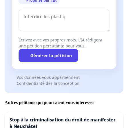
Propulsé par l’IA
Écrivez avec vos propres mots. L’IA rédigera
une pétition percutante pour vous.
Générer la pétition
Vos données vous appartiennent
Confidentialité dès la conception
Autres pétitions qui pourraient vous intéresser
Stop à la criminalisation du droit de manifester
à Neuchâtel