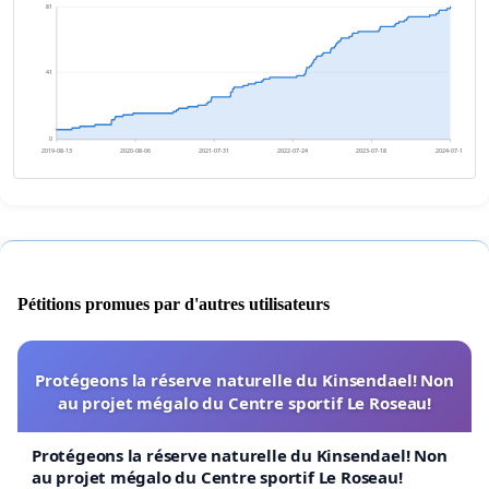
81
41
0
2019-08-13
2020-08-06
2021-07-31
2022-07-24
2023-07-18
2024-07-11
Pétitions promues par d'autres utilisateurs
Protégeons la réserve naturelle du Kinsendael! Non
au projet mégalo du Centre sportif Le Roseau!
Protégeons la réserve naturelle du Kinsendael! Non
au projet mégalo du Centre sportif Le Roseau!