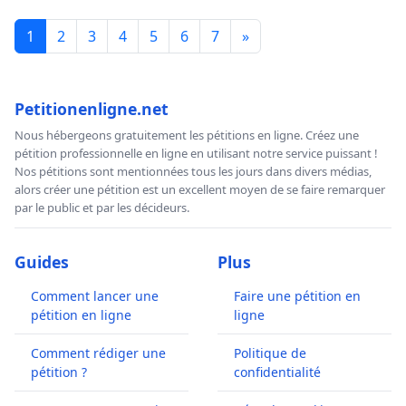
1
2
3
4
5
6
7
»
Petitionenligne.net
Nous hébergeons gratuitement les pétitions en ligne. Créez une
pétition professionnelle en ligne en utilisant notre service puissant !
Nos pétitions sont mentionnées tous les jours dans divers médias,
alors créer une pétition est un excellent moyen de se faire remarquer
par le public et par les décideurs.
Guides
Plus
Comment lancer une
Faire une pétition en
pétition en ligne
ligne
Comment rédiger une
Politique de
pétition ?
confidentialité