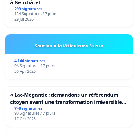
à Neuchâtel
299 signatures
134 Signatures / 7 jours
29 Jul 2026
Soutien à la Viticulture Suisse
4 144 signatures
96 Signatures / 7 jours
30 Apr 2026
« Lac-Mégantic : demandons un référendum
citoyen avant une transformation irréversible
de notre territoire »
748 signatures
90 Signatures / 7 jours
17 Oct 2025