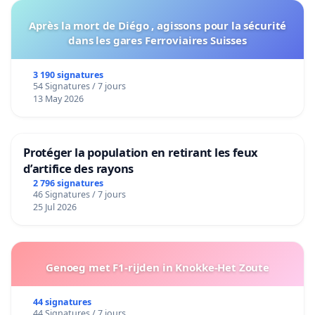
Après la mort de Diégo , agissons pour la sécurité
dans les gares Ferroviaires Suisses
3 190 signatures
54 Signatures / 7 jours
13 May 2026
Protéger la population en retirant les feux
d’artifice des rayons
2 796 signatures
46 Signatures / 7 jours
25 Jul 2026
Genoeg met F1-rijden in Knokke-Het Zoute
44 signatures
44 Signatures / 7 jours