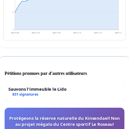
11
0
2025-10-28
2025-11-03
2025-11-09
2025-11-15
2025-11-21
2025-11-27
Pétitions promues par d'autres utilisateurs
Sauvons l'immeuble le Lido
831 signatures
Protégeons la réserve naturelle du Kinsendael! Non
au projet mégalo du Centre sportif Le Roseau!