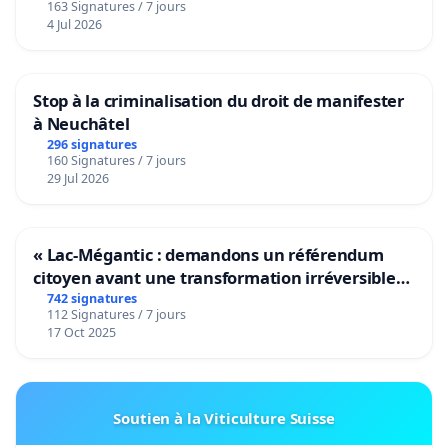
163 Signatures / 7 jours
4 Jul 2026
Stop à la criminalisation du droit de manifester
à Neuchâtel
296 signatures
160 Signatures / 7 jours
29 Jul 2026
« Lac-Mégantic : demandons un référendum
citoyen avant une transformation irréversible
de notre territoire »
742 signatures
112 Signatures / 7 jours
17 Oct 2025
Soutien à la Viticulture Suisse