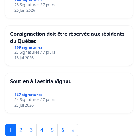
28 Signatures / 7 jours
25 Jun 2026
Consignaction doit être réservée aux résidents
du Québec
169 signatures
27 Signatures / 7 jours
18 Jul 2026
Soutien à Laetitia Vignau
167 signatures
24 Signatures / 7 jours
27 Jul 2026
1
2
3
4
5
6
»