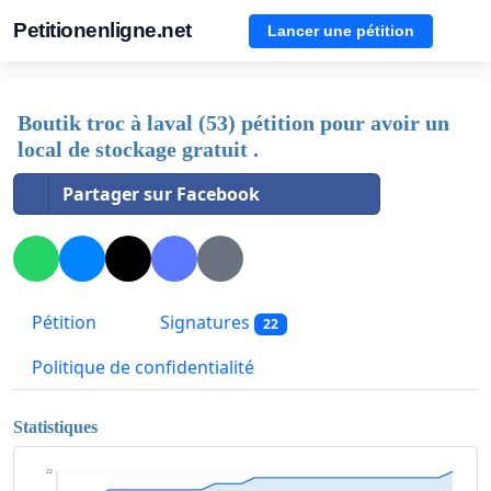
Petitionenligne.net
Lancer une pétition
Boutik troc à laval (53) pétition pour avoir un
local de stockage gratuit .
Partager sur Facebook
Pétition
Signatures
22
Politique de confidentialité
Statistiques
22