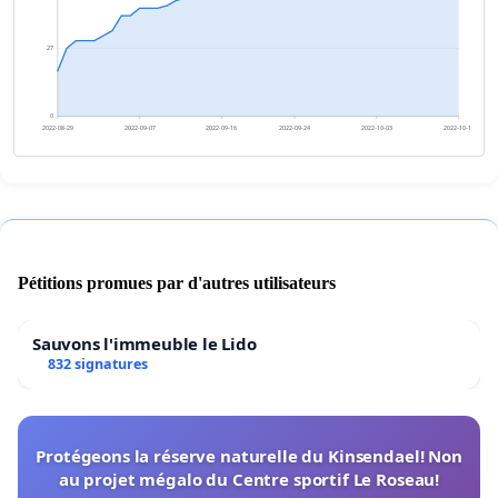
27
0
2022-08-29
2022-09-07
2022-09-16
2022-09-24
2022-10-03
2022-10-12
Pétitions promues par d'autres utilisateurs
Sauvons l'immeuble le Lido
832 signatures
Protégeons la réserve naturelle du Kinsendael! Non
au projet mégalo du Centre sportif Le Roseau!