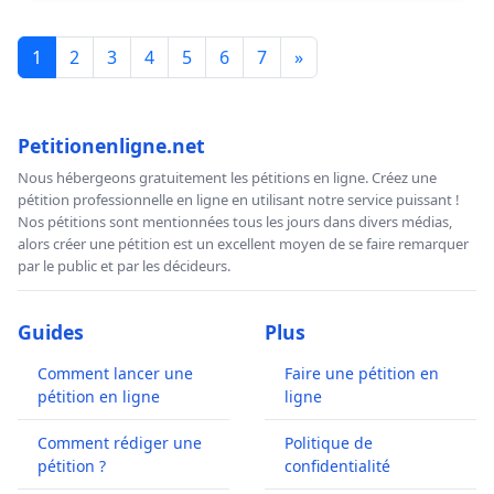
1
2
3
4
5
6
7
»
Petitionenligne.net
Nous hébergeons gratuitement les pétitions en ligne. Créez une
pétition professionnelle en ligne en utilisant notre service puissant !
Nos pétitions sont mentionnées tous les jours dans divers médias,
alors créer une pétition est un excellent moyen de se faire remarquer
par le public et par les décideurs.
Guides
Plus
Comment lancer une
Faire une pétition en
pétition en ligne
ligne
Comment rédiger une
Politique de
pétition ?
confidentialité