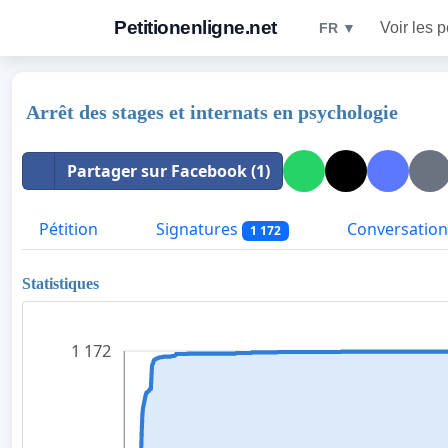
Petitionenligne.net
Voir les p
FR ▼
Arrêt des stages et internats en psychologie
Partager sur Facebook (1)
Pétition
Signatures
Conversation
1 172
Statistiques
1 172