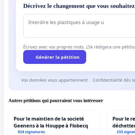
Décrivez le changement que vous souhaitez
Écrivez avec vos propres mots. L’IA rédigera une pétiti
Générer la pétition
Vos données vous appartiennent
Confidentialité dès l
Autres pétitions qui pourraient vous intéresser
Pour le maintien de la societé
Pour le re
Geenens à la Houppe à Flobecq
déchette
924 signatures
233 signa