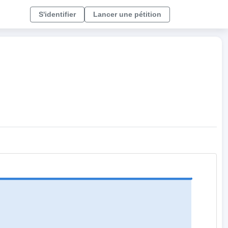
S'identifier
Lancer une pétition