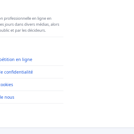
n professionnelle en ligne en
es jours dans divers médias, alors
ublic et par les décideurs.
pétition en ligne
de confidentialité
cookies
de nous