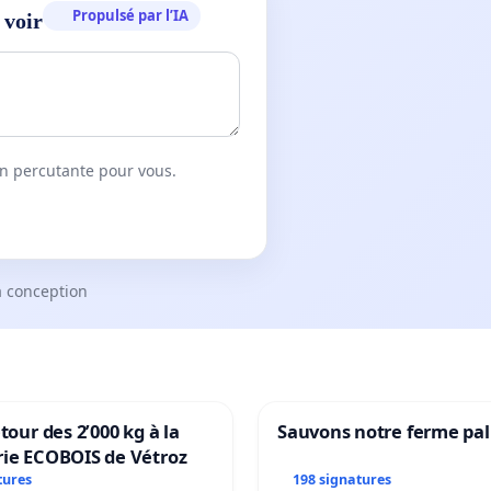
Propulsé par l’IA
 voir
on percutante pour vous.
a conception
tour des 2’000 kg à la
Sauvons notre ferme pal
rie ECOBOIS de Vétroz
tures
198 signatures