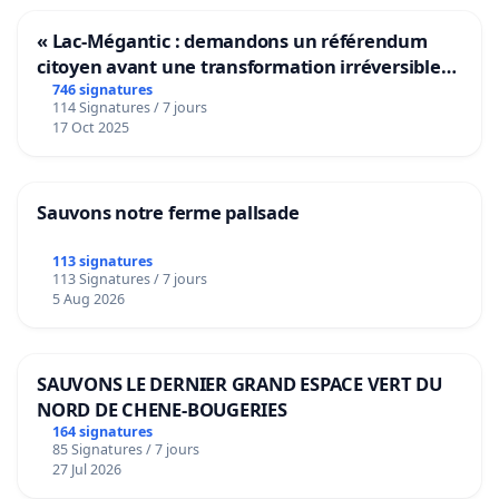
« Lac-Mégantic : demandons un référendum
citoyen avant une transformation irréversible
de notre territoire »
746 signatures
114 Signatures / 7 jours
17 Oct 2025
Sauvons notre ferme pallsade
113 signatures
113 Signatures / 7 jours
5 Aug 2026
SAUVONS LE DERNIER GRAND ESPACE VERT DU
NORD DE CHENE-BOUGERIES
164 signatures
85 Signatures / 7 jours
27 Jul 2026