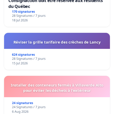
Consignaction doit être réservée aux résidents
du Québec
170 signatures
28 Signatures / 7 jours
18 Jul 2026
Réviser la grille tarifaire des crèches de Lancy
624 signatures
28 Signatures / 7 jours
15 Jul 2026
Installer des conteneurs fermés à Villaverde Alto
pour éviter les déchets à l'extérieur
24 signatures
24 Signatures / 7 jours
6 Aug 2026