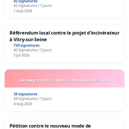
42 signatures
42 Signatures / 7 jours
1 Aug 2026
Référendum local contre le projet d'incinérateur
à Vitry-sur-Seine
729 signatures
40 Signatures / 7 jours
5 Jul 2026
Genoeg met F1-rijden in Knokke-Het Zoute
39 signatures
39 Signatures / 7 jours
4 Aug 2026
Pétition contre le nouveau mode de