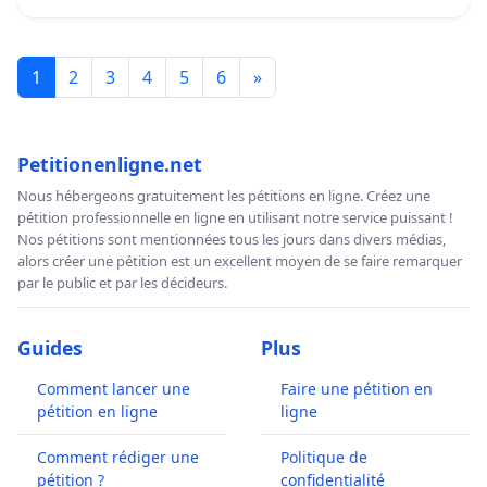
1
2
3
4
5
6
»
Petitionenligne.net
Nous hébergeons gratuitement les pétitions en ligne. Créez une
pétition professionnelle en ligne en utilisant notre service puissant !
Nos pétitions sont mentionnées tous les jours dans divers médias,
alors créer une pétition est un excellent moyen de se faire remarquer
par le public et par les décideurs.
Guides
Plus
Comment lancer une
Faire une pétition en
pétition en ligne
ligne
Comment rédiger une
Politique de
pétition ?
confidentialité