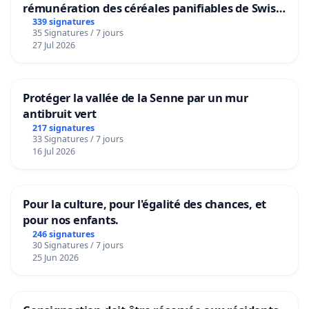
rémunération des céréales panifiables de Swiss
granum basé sur la teneur en protéines
339 signatures
35 Signatures / 7 jours
27 Jul 2026
Protéger la vallée de la Senne par un mur
antibruit vert
217 signatures
33 Signatures / 7 jours
16 Jul 2026
Pour la culture, pour l'égalité des chances, et
pour nos enfants.
246 signatures
30 Signatures / 7 jours
25 Jun 2026