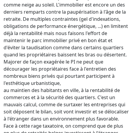
comme neige au soleil. L'immobilier est encore un des
derniers remparts contre la paupérisation à l'âge de la
retraite. De multiples contraintes (gel d'indexations,
obligations de performance énergétique, ...) en limitent
déjà la rentabilité mais nous faisons l'effort de
maintenir le parc immobilier privé en bon état et
d'éviter la taudisation comme dans certains quartiers
quand les propriétaires baissent les bras ou désertent.
Majorer de façon exagérée le PI ne peut que
décourager les propriétaires face à l'entretien des
nombreux biens privés qui pourtant participent à
l'esthétique urbanistique,
au maintien des habitants en ville, à la rentabilité de
commerces et à la sécurité des quartiers. C'est un
mauvais calcul, comme de surtaxer les entreprises qui
soit déposent le bilan, soit vont investir et se délocaliser
à l'étranger dans un environnement plus favorable.
Face à cette rage taxatoire, on comprend que de plus
en plus de retraités belges investissent à l'étranger