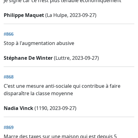
Je signe car ce n’est plus tenable économiquement
Philippe Maquet
(La Hulpe, 2023-09-27)
#866
Stop à l'augmentation abusive
Stéphane De Winter
(Luttre, 2023-09-27)
#868
C'est une mesure anti-sociale qui contribue à faire
disparaître la classe moyenne
Nadia Vinck
(1190, 2023-09-27)
#869
Marre des taxes sur une maison qui est depuis 5