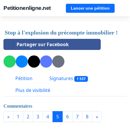
Petitionenligne.net
Lancer une pétition
Stop à l'explosion du précompte immobilier !
Partager sur Facebook
Pétition
Signatures
1 537
Plus de visibilité
Commentaires
«
1
2
3
4
5
6
7
8
»