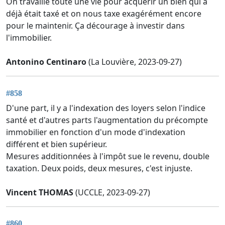
On travaille toute une vie pour acquérir un bien qui a
déjà était taxé et on nous taxe exagérément encore
pour le maintenir. Ça décourage à investir dans
l'immobilier.
Antonino Centinaro
(La Louvière, 2023-09-27)
#858
D'une part, il y a l'indexation des loyers selon l'indice
santé et d'autres parts l'augmentation du précompte
immobilier en fonction d'un mode d'indexation
différent et bien supérieur.
Mesures additionnées à l'impôt sue le revenu, double
taxation. Deux poids, deux mesures, c'est injuste.
Vincent THOMAS
(UCCLE, 2023-09-27)
#860