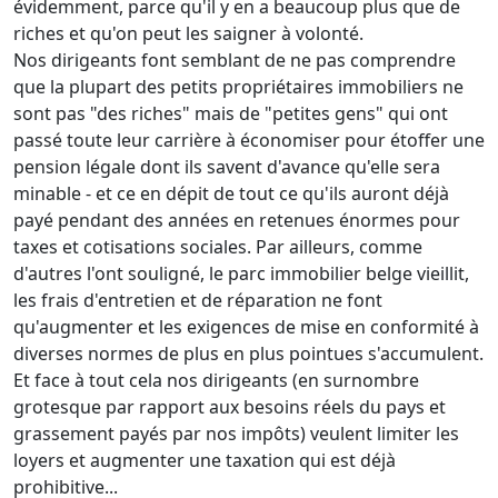
évidemment, parce qu'il y en a beaucoup plus que de
riches et qu'on peut les saigner à volonté.
Nos dirigeants font semblant de ne pas comprendre
que la plupart des petits propriétaires immobiliers ne
sont pas "des riches" mais de "petites gens" qui ont
passé toute leur carrière à économiser pour étoffer une
pension légale dont ils savent d'avance qu'elle sera
minable - et ce en dépit de tout ce qu'ils auront déjà
payé pendant des années en retenues énormes pour
taxes et cotisations sociales. Par ailleurs, comme
d'autres l'ont souligné, le parc immobilier belge vieillit,
les frais d'entretien et de réparation ne font
qu'augmenter et les exigences de mise en conformité à
diverses normes de plus en plus pointues s'accumulent.
Et face à tout cela nos dirigeants (en surnombre
grotesque par rapport aux besoins réels du pays et
grassement payés par nos impôts) veulent limiter les
loyers et augmenter une taxation qui est déjà
prohibitive...