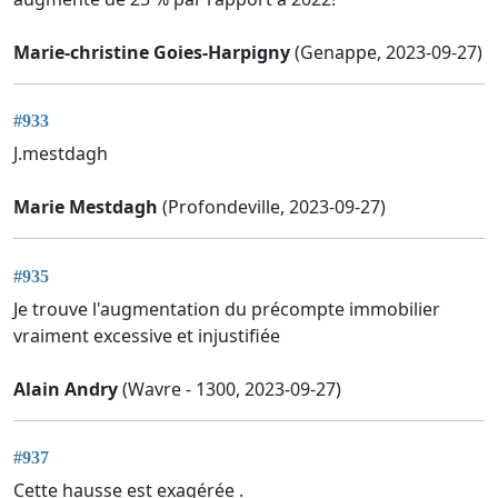
Marie-christine Goies-Harpigny
(Genappe, 2023-09-27)
#933
J.mestdagh
Marie Mestdagh
(Profondeville, 2023-09-27)
#935
Je trouve l'augmentation du précompte immobilier
vraiment excessive et injustifiée
Alain Andry
(Wavre - 1300, 2023-09-27)
#937
Cette hausse est exagérée .