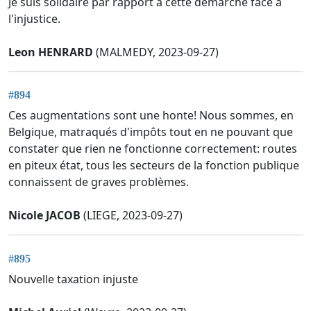
Je suis solidaire par rapport à cette démarche face à
l'injustice.
Leon HENRARD
(MALMEDY, 2023-09-27)
#894
Ces augmentations sont une honte! Nous sommes, en
Belgique, matraqués d'impôts tout en ne pouvant que
constater que rien ne fonctionne correctement: routes
en piteux état, tous les secteurs de la fonction publique
connaissent de graves problèmes.
Nicole JACOB
(LIEGE, 2023-09-27)
#895
Nouvelle taxation injuste