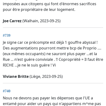
imposées aux citoyens qui font d'énormes sacrifices
pour être propriétaire de leur logement.
Joe Carrez
(Walhain, 2023-09-25)
#739
Je signe car ce précompte est déjà 1 gouffre abyssal !
Des augmentations pourront mettre bcp de Proprio ....
(eux mêmes occupants) ne sauront plus payer ...et la
Rue ... n'est guère conviviale . !! Copropriété = Il faut être
RICHE ...je ne le suis guère ! Vi
Viviane Britte
(Liège, 2023-09-25)
#740
Nous ne devons pas payer les dépenses que l'UE a
entamé pour aider un pays qui n'appartiens m^me pas