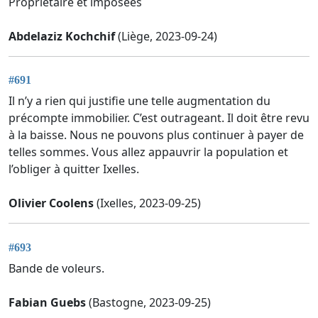
Propriétaire et imposées
Abdelaziz Kochchif
(Liège, 2023-09-24)
#691
Il n’y a rien qui justifie une telle augmentation du
précompte immobilier. C’est outrageant. Il doit être revu
à la baisse. Nous ne pouvons plus continuer à payer de
telles sommes. Vous allez appauvrir la population et
l’obliger à quitter Ixelles.
Olivier Coolens
(Ixelles, 2023-09-25)
#693
Bande de voleurs.
Fabian Guebs
(Bastogne, 2023-09-25)