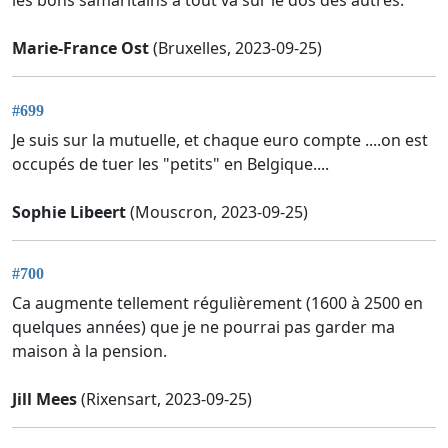
les bons samaritains à tout va sur le dos des autres.
Marie-France Ost
(Bruxelles, 2023-09-25)
#699
Je suis sur la mutuelle, et chaque euro compte ....on est
occupés de tuer les "petits" en Belgique....
Sophie Libeert
(Mouscron, 2023-09-25)
#700
Ca augmente tellement régulièrement (1600 à 2500 en
quelques années) que je ne pourrai pas garder ma
maison à la pension.
Jill Mees
(Rixensart, 2023-09-25)