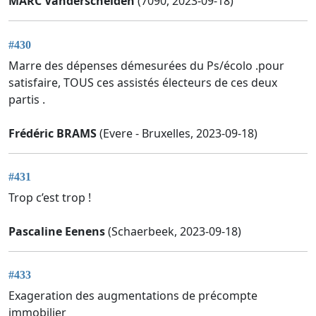
MARC Vanderschelden
(7090, 2023-09-18)
#430
Marre des dépenses démesurées du Ps/écolo .pour
satisfaire, TOUS ces assistés électeurs de ces deux
partis .
Frédéric BRAMS
(Evere - Bruxelles, 2023-09-18)
#431
Trop c’est trop !
Pascaline Eenens
(Schaerbeek, 2023-09-18)
#433
Exageration des augmentations de précompte
immobilier