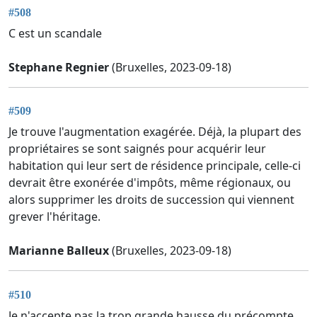
#508
C est un scandale
Stephane Regnier
(Bruxelles, 2023-09-18)
#509
Je trouve l'augmentation exagérée. Déjà, la plupart des
propriétaires se sont saignés pour acquérir leur
habitation qui leur sert de résidence principale, celle-ci
devrait être exonérée d'impôts, même régionaux, ou
alors supprimer les droits de succession qui viennent
grever l'héritage.
Marianne Balleux
(Bruxelles, 2023-09-18)
#510
Je n'accepte pas la trop grande hausse du précompte