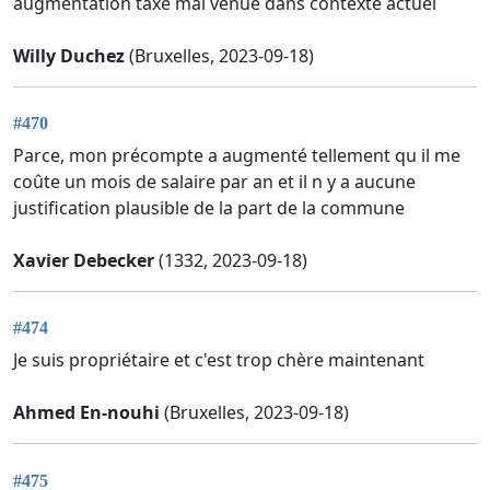
augmentation taxe mal venue dans contexte actuel
Willy Duchez
(Bruxelles, 2023-09-18)
#470
Parce, mon précompte a augmenté tellement qu il me
coûte un mois de salaire par an et il n y a aucune
justification plausible de la part de la commune
Xavier Debecker
(1332, 2023-09-18)
#474
Je suis propriétaire et c'est trop chère maintenant
Ahmed En-nouhi
(Bruxelles, 2023-09-18)
#475