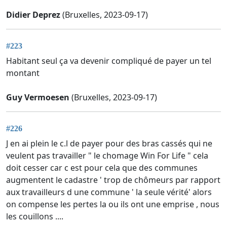
Didier Deprez
(Bruxelles, 2023-09-17)
#223
Habitant seul ça va devenir compliqué de payer un tel
montant
Guy Vermoesen
(Bruxelles, 2023-09-17)
#226
J en ai plein le c.l de payer pour des bras cassés qui ne
veulent pas travailler " le chomage Win For Life " cela
doit cesser car c est pour cela que des communes
augmentent le cadastre ' trop de chômeurs par rapport
aux travailleurs d une commune ' la seule vérité' alors
on compense les pertes la ou ils ont une emprise , nous
les couillons ....