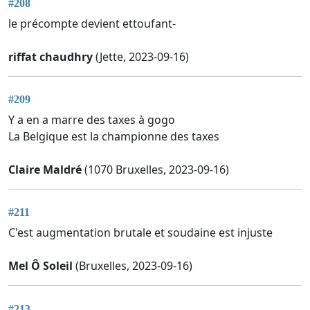
#208
le précompte devient ettoufant-
riffat chaudhry
(Jette, 2023-09-16)
#209
Y a en a marre des taxes à gogo
La Belgique est la championne des taxes
Claire Maldré
(1070 Bruxelles, 2023-09-16)
#211
C'est augmentation brutale et soudaine est injuste
Mel Ô Soleil
(Bruxelles, 2023-09-16)
#213