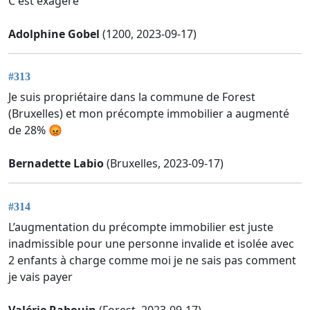
C est exagéré
Adolphine Gobel
(1200, 2023-09-17)
#313
Je suis propriétaire dans la commune de Forest
(Bruxelles) et mon précompte immobilier a augmenté
de 28% 😡
Bernadette Labio
(Bruxelles, 2023-09-17)
#314
L’augmentation du précompte immobilier est juste
inadmissible pour une personne invalide et isolée avec
2 enfants à charge comme moi je ne sais pas comment
je vais payer
Valérie Rabouin
(Forest, 2023-09-17)