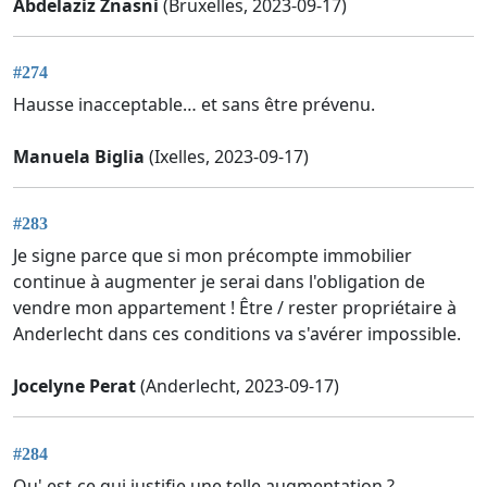
Abdelaziz Znasni
(Bruxelles, 2023-09-17)
#274
Hausse inacceptable… et sans être prévenu.
Manuela Biglia
(Ixelles, 2023-09-17)
#283
Je signe parce que si mon précompte immobilier
continue à augmenter je serai dans l'obligation de
vendre mon appartement ! Être / rester propriétaire à
Anderlecht dans ces conditions va s'avérer impossible.
Jocelyne Perat
(Anderlecht, 2023-09-17)
#284
Qu' est-ce qui justifie une telle augmentation ?