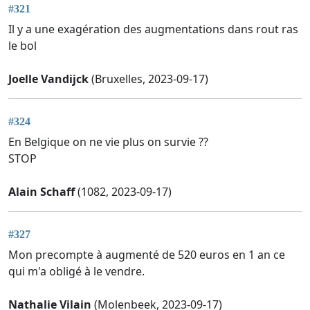
#321
Il y a une exagération des augmentations dans rout ras
le bol
Joelle Vandijck
(Bruxelles, 2023-09-17)
#324
En Belgique on ne vie plus on survie ??
STOP
Alain Schaff
(1082, 2023-09-17)
#327
Mon precompte à augmenté de 520 euros en 1 an ce
qui m'a obligé à le vendre.
Nathalie Vilain
(Molenbeek, 2023-09-17)