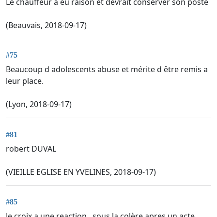
Le chauffeur a eu raison et devrait conserver son poste
(Beauvais, 2018-09-17)
#75
Beaucoup d adolescents abuse et mérite d être remis a
leur place.
(Lyon, 2018-09-17)
#81
robert DUVAL
(VIEILLE EGLISE EN YVELINES, 2018-09-17)
#85
Je croix a une reaction , sous la colère apres un acte