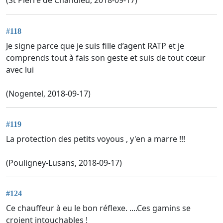
(St Pierre de Chandieu, 2018-09-17)
#118
Je signe parce que je suis fille d’agent RATP et je
comprends tout à fais son geste et suis de tout cœur
avec lui
(Nogentel, 2018-09-17)
#119
La protection des petits voyous , y'en a marre !!!
(Pouligney-Lusans, 2018-09-17)
#124
Ce chauffeur à eu le bon réflexe. ....Ces gamins se
croient intouchables !