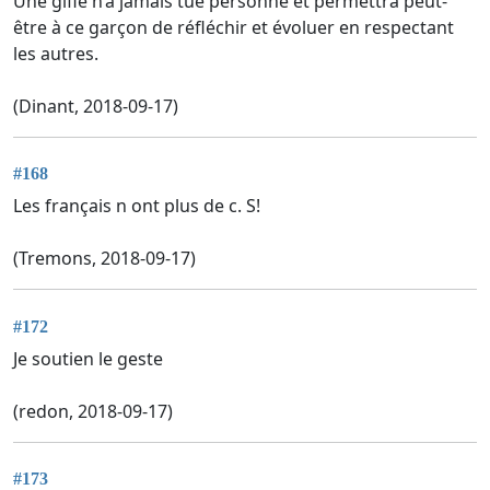
Une gifle n’a jamais tué personne et permettra peut-
être à ce garçon de réfléchir et évoluer en respectant
les autres.
(Dinant, 2018-09-17)
#168
Les français n ont plus de c. S!
(Tremons, 2018-09-17)
#172
Je soutien le geste
(redon, 2018-09-17)
#173