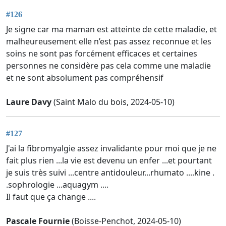
#126
Je signe car ma maman est atteinte de cette maladie, et
malheureusement elle n’est pas assez reconnue et les
soins ne sont pas forcément efficaces et certaines
personnes ne considère pas cela comme une maladie
et ne sont absolument pas compréhensif
Laure Davy
(Saint Malo du bois, 2024-05-10)
#127
J'ai la fibromyalgie assez invalidante pour moi que je ne
fait plus rien ...la vie est devenu un enfer ...et pourtant
je suis très suivi ...centre antidouleur...rhumato ....kine .
.sophrologie ...aquagym ....
Il faut que ça change ....
Pascale Fournie
(Boisse-Penchot, 2024-05-10)