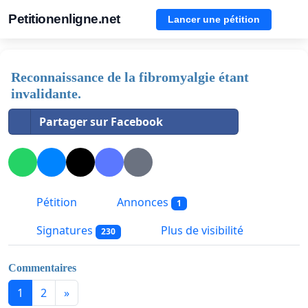
Petitionenligne.net
Lancer une pétition
Reconnaissance de la fibromyalgie étant
invalidante.
Partager sur Facebook
Pétition
Annonces
1
Signatures
Plus de visibilité
230
Commentaires
1
2
»