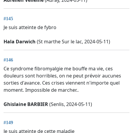
Aurelien Velleine
(Auray, 2024-05-11)
#145
Je suis atteinte de fybro
Hala Darwich
(St marthe Sur le lac, 2024-05-11)
#146
Ce syndrome fibromyalgie me bouffe ma vie, ces
douleurs sont horribles, on ne peut prévoir aucunes
sorties d'avance. Ces crises viennent n'importe quel
moment. Impossible de marcher..
Ghislaine BARBIER
(Senlis, 2024-05-11)
#149
Je suis atteinte de cette maladie