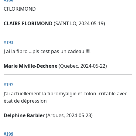
CFLORIMOND
CLAIRE FLORIMOND
(SAINT LO, 2024-05-19)
#193
J ai la fibro ...pis cest pas un cadeau !!!!
Marie Miville-Dechene
(Quebec, 2024-05-22)
#197
J'ai actuellement la fibromyalgie et colon irritable avec
état de dépression
Delphine Barbier
(Arques, 2024-05-23)
#199