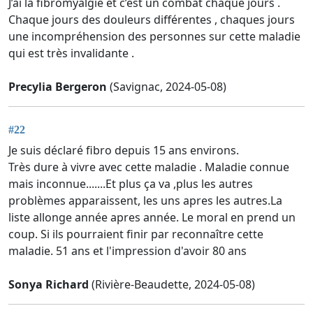
J’ai la fibromyalgie et c’est un combat chaque jours .
Chaque jours des douleurs différentes , chaques jours
une incompréhension des personnes sur cette maladie
qui est très invalidante .
Precylia Bergeron
(Savignac, 2024-05-08)
#22
Je suis déclaré fibro depuis 15 ans environs.
Très dure à vivre avec cette maladie . Maladie connue
mais inconnue.......Et plus ça va ,plus les autres
problèmes apparaissent, les uns apres les autres.La
liste allonge année apres année. Le moral en prend un
coup. Si ils pourraient finir par reconnaître cette
maladie. 51 ans et l'impression d'avoir 80 ans
Sonya Richard
(Rivière-Beaudette, 2024-05-08)